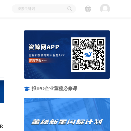
：
拟IPO企业董秘必修课
R