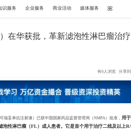
知识服务
企业服务
商业活动
媒体服务
液）在华获批，革新滤泡性淋巴瘤治疗
有0人浏览
分享到
用于
可瑞妥单抗注射液）已获中国国家药品监督管理局（NMPA）批准，
滤泡性淋巴瘤（FL）成人患者。
它是首个用于治疗二线及以上R/