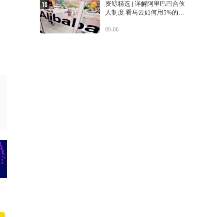
资鲸精选 | 详解阿里巴巴合伙
人制度 看马云如何用5%的股
份控制公司
09-06