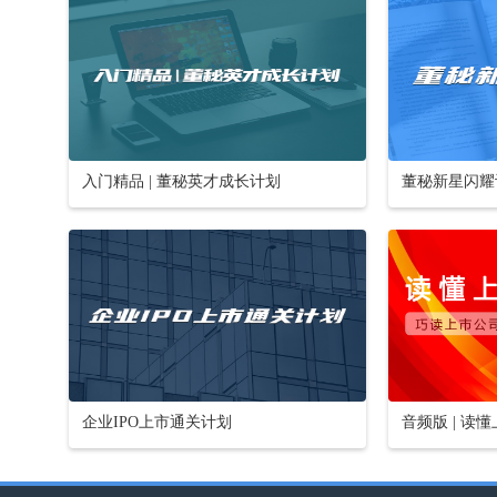
入门精品 | 董秘英才成长计划
董秘新星闪耀
企业IPO上市通关计划
音频版 | 读