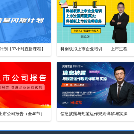
计划【32小时直播课程】
科创板拟上市企业培训——上市过程问题解决：科创板上市的法律事务
懂上市公司报告（全40节）
信息披露与规范运作规则详解与实操【16小时课程打包】