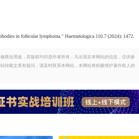
tibodies in follicular lymphoma." Haematologica 110.7 (2024): 1472.
不做商业用途，其版权均归原作者所有；凡出现在本网站的信息，仅供参
网站转载文章有疑问，请及时联系本网站，本网站将积极维护著作权人的