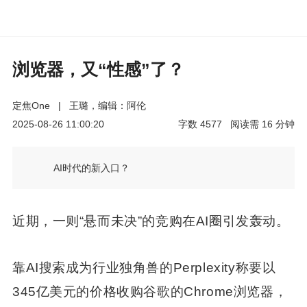
浏览器，又“性感”了？
定焦One
|
王璐，编辑：阿伦
2025-08-26 11:00:20
字数
4577
阅读需
16
分钟
AI时代的新入口？
近期，一则“悬而未决”的竞购在AI圈引发轰动。
靠AI搜索成为行业独角兽的Perplexity称要以
345亿美元的价格收购谷歌的Chrome浏览器，