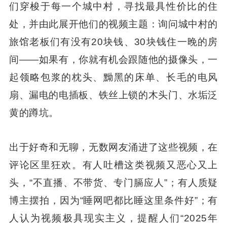
们穿梭于每一个城中村，寻找最具性价比的住
处，并由此展开他们的视频主题：询问城中村的
旅馆老板们有没有20块钱、30块钱住一晚的房
间——如果有，你就有机会跟随他的摄像头，一
起领略包浆的枕头、黝黑的床单、长毛的电风
扇、漏电的电插板、铁丝上锁的木头门、水垢泛
黄的蹲坑。
出于好奇和无聊，无数网友涌进了这些视频，在
评论区里狂欢。有人吐槽这类视频又恶心又上
头，“不直播、不带货、专门膈应人”；有人质疑
博主摆拍，因为“睡网吧都比睡这里条件好”；有
人认为视频极具现实主义，提醒人们“2025年