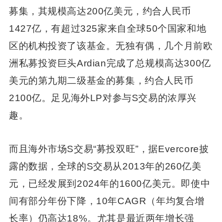
募集，其规模高达200亿美元，约合人民币
1427亿，有超过325家来自全球50个国家和地
区的机构投资了该基金。无独有偶，几个月前欧
洲私募投资巨头Ardian完成了总规模高达300亿
美元的第九期二级基金的募集，约合人民币
2100亿。足见海外LP对参与S交易的浓厚兴
趣。
而且海外市场S交易“募投双旺”，据Evercore披
露的数据，全球的S交易从2013年的260亿美
元，已经发展到2024年的1600亿美元。即使中
间有部分年份下降，10年CAGR（年均复合增
长率）仍高达18%。尤其是最近两年增长强