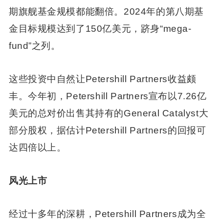
期旗舰基金规模都能翻倍。2024年的第八期基
金目标规模达到了150亿美元，跻身“mega-
fund”之列。
这些投资中自然让Petershill Partners收益颇
丰。今年初，Petershill Partners宣布以7.26亿
美元的总对价出售其持有的General Catalyst大
部分股权，据估计Petershill Partners的回报可
达四倍以上。
风光上市
经过十多年的深耕，Petershill Partners成为全