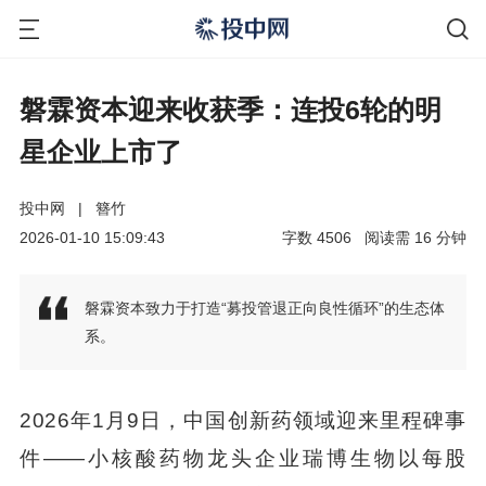
磐霖资本迎来收获季：连投6轮的明
星企业上市了
投中网
|
簪竹
2026-01-10 15:09:43
字数
4506
阅读需
16
分钟
磐霖资本致力于打造“募投管退正向良性循环”的生态体
系。
2026年1月9日，中国创新药领域迎来里程碑事
件——小核酸药物龙头企业瑞博生物以每股