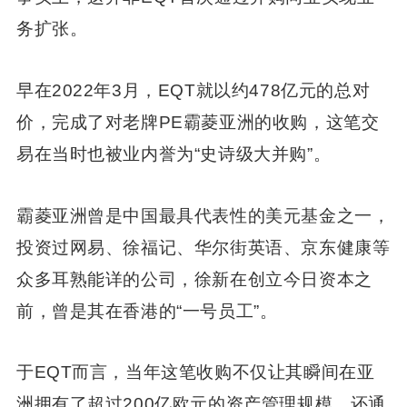
务扩张。
早在2022年3月，EQT就以约478亿元的总对
价，完成了对老牌PE霸菱亚洲的收购，这笔交
易在当时也被业内誉为“史诗级大并购”。
霸菱亚洲曾是中国最具代表性的美元基金之一，
投资过网易、徐福记、华尔街英语、京东健康等
众多耳熟能详的公司，徐新在创立今日资本之
前，曾是其在香港的“一号员工”。
于EQT而言，当年这笔收购不仅让其瞬间在亚
洲拥有了超过200亿欧元的资产管理规模，还通