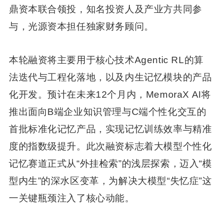
鼎资本联合领投，知名投资人及产业方共同参
与，光源资本担任独家财务顾问。
本轮融资将主要用于核心技术Agentic RL的算
法迭代与工程化落地，以及内生记忆模块的产品
化开发。预计在未来12个月内，MemoraX AI将
推出面向B端企业知识管理与C端个性化交互的
首批标准化记忆产品，实现记忆训练效率与精准
度的指数级提升。此次融资标志着大模型个性化
记忆赛道正式从“外挂检索”的浅层探索，迈入“模
型内生”的深水区变革，为解决大模型“失忆症”这
一关键瓶颈注入了核心动能。