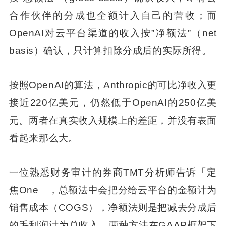
合作伙伴的分成也全额计入自己的营收；而
OpenAI对云平台渠道的收入按”净额法”（net
basis）确认，只计算扣除分成后的实际所得。
按照OpenAI的算法，Anthropic的可比净收入更
接近220亿美元，仍然低于OpenAI的250亿美
元。两者在真实收入规模上的差距，并没有表面
看起来那么大。
一位熟悉财务审计的券商TMT分析师告诉「定
焦One」，总额法中会把分给云平台的金额计为
销售成本（COGS），净额法则是把减去分成后
的毛利润计为总收入。两种方法在GAAP框架下