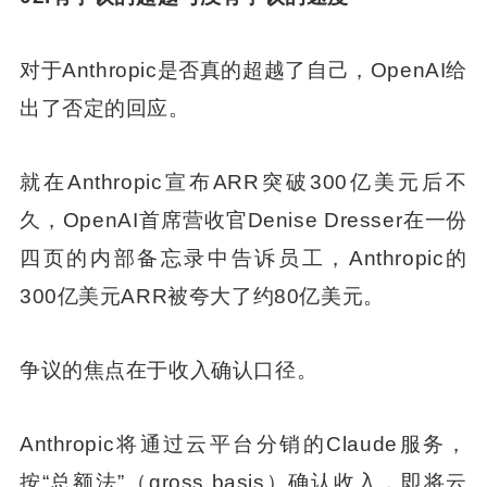
对于Anthropic是否真的超越了自己，OpenAI给
出了否定的回应。
就在Anthropic宣布ARR突破300亿美元后不
久，OpenAI首席营收官Denise Dresser在一份
四页的内部备忘录中告诉员工，Anthropic的
300亿美元ARR被夸大了约80亿美元。
争议的焦点在于收入确认口径。
Anthropic将通过云平台分销的Claude服务，
按“总额法”（gross basis）确认收入，即将云