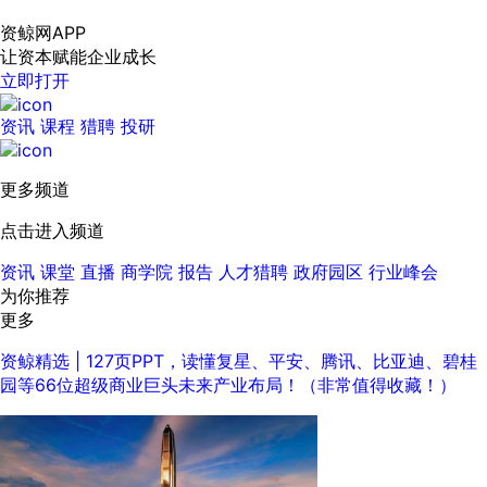
资鲸网APP
让资本赋能企业成长
立即打开
资讯
课程
猎聘
投研
更多频道
点击进入频道
资讯
课堂
直播
商学院
报告
人才猎聘
政府园区
行业峰会
为你推荐
更多
资鲸精选 | 127页PPT，读懂复星、平安、腾讯、比亚迪、碧桂
园等66位超级商业巨头未来产业布局！（非常值得收藏！）