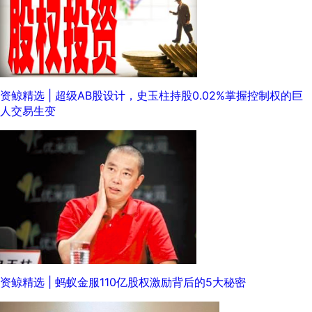
资鲸精选 | 超级AB股设计，史玉柱持股0.02%掌握控制权的巨
人交易生变
资鲸精选 | 蚂蚁金服110亿股权激励背后的5大秘密