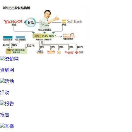
资鲸网
活动
报告