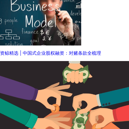
资鲸精选 | 中国式企业股权融资：对赌条款全梳理