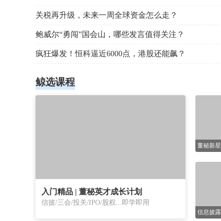
关税再升级，未来一周全球资金怎么走？
鲍威尔“勇闯”国会山，哪些发言值得关注？
疯狂爆发！恒科逼近6000点，港股还能飙？
鲸选课程
连续直播
场2小时
入门精品 | 董秘英才成长计划
信披/三会/投关/IPO/股权...即学即用