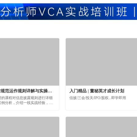
信息披露与规范运作规则详解与实操【16小时课程打包】
入门精品 | 董秘英才成长计划
小时的课程对信息披露规则进行详细
信披/三会/投关/IPO/股权...即学即用
案例分析，介绍一线实战经验，提
运用规则的信披和规范运作管理方
全方位、深层次、有见地的掌握信
逻辑。