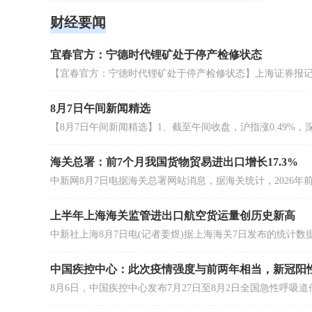
通过16
财经要闻
进行详细
一线实战
则的信披
员全方位
宜春官方：宁德时代锂矿处于停产检修状态
披合规管
8月7日午间新闻精选
海关总署：前7个月我国货物贸易进出口增长17.3%
上半年上海海关监管进出口航空货运量创历史新高