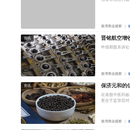
港湾商业观察
|
晋铭航空增
资讯
申报期股东诉讼
港湾商业观察
|
保济元和的估
资讯
在港股中医药板
更在于监管层对
港湾商业观察
|