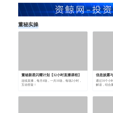
董秘实操
董秘新星闪耀计划【32小时直播课程】
连续直播，每月4场，一共16场，每场2小时，
通过16个
互动答疑！
解读，结合
供高效合规
案，让学员
披合规管理