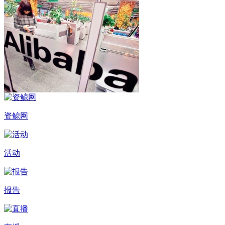
资鲸网
活动
报告