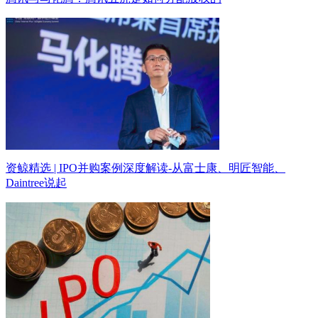
资鲸精选 | IPO并购案例深度解读-从富士康、明匠智能、
Daintree说起