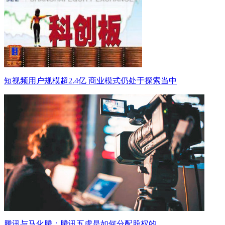
短视频用户规模超2.4亿 商业模式仍处于探索当中
腾讯与马化腾：腾讯五虎是如何分配股权的