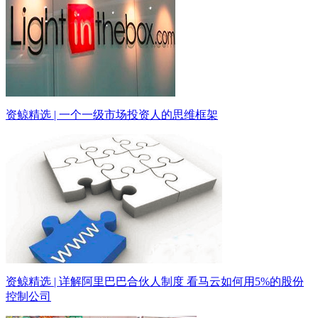
资鲸精选 | 一个一级市场投资人的思维框架
资鲸精选 | 详解阿里巴巴合伙人制度 看马云如何用5%的股份
控制公司