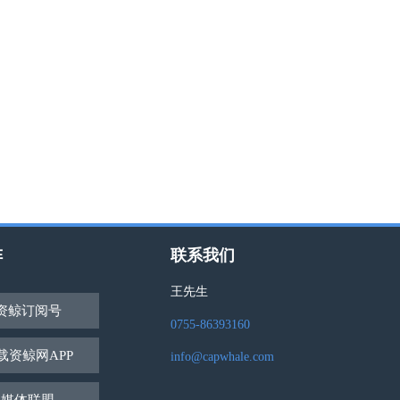
阵
联系我们
王先生
资鲸订阅号
0755-86393160
载资鲸网APP
info@capwhale.com