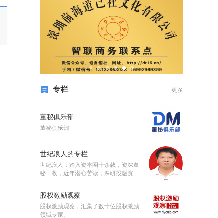
专栏
更多
董秘俱乐部
董秘俱乐部
世纪浪人的专栏
世纪浪人：踏入资本圈十余载，资深董
秘一枚，近年潜心苦读，深研投融资、
上市、并购重组业务。
股权激励观察
股权激励观察，汇集了数十位股权激励
领域专家。