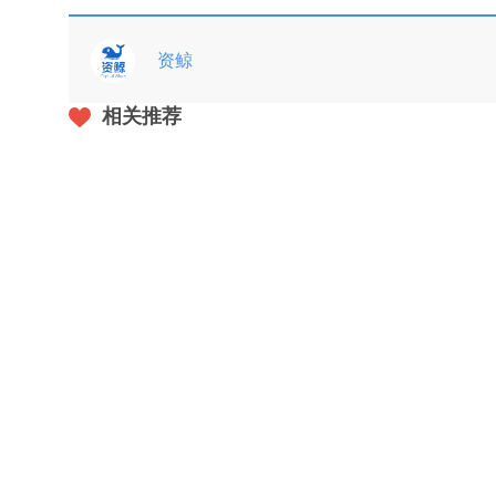
资鲸
相关推荐