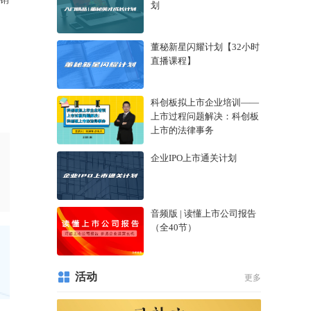
划
董秘新星闪耀计划【32小时
直播课程】
科创板拟上市企业培训——
上市过程问题解决：科创板
上市的法律事务
企业IPO上市通关计划
音频版 | 读懂上市公司报告
（全40节）
活动
更多