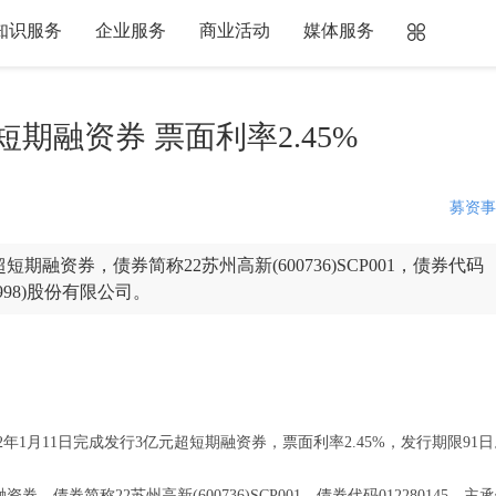
知识服务
企业服务
商业活动
媒体服务
期融资券 票面利率2.45%
募资事
融资券，债券简称22苏州高新(600736)SCP001，债券代码
998)股份有限公司。
1月11日完成发行3亿元超短期融资券，票面利率2.45%，发行期限91日
简称22苏州高新(600736)SCP001，债券代码012280145。主