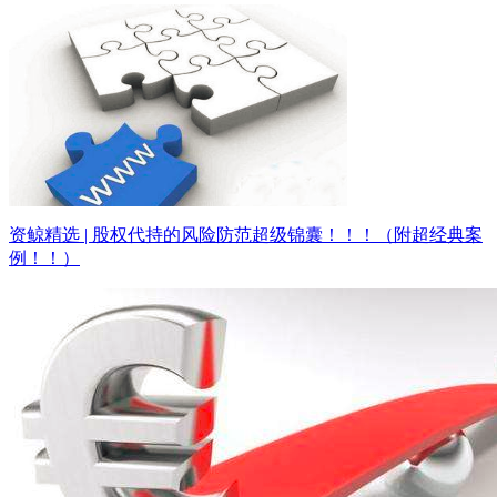
资鲸精选 | 股权代持的风险防范超级锦囊！！！（附超经典案
例！！）