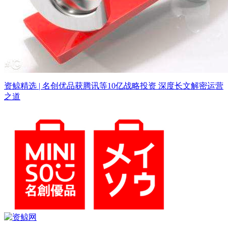
资鲸精选 | 名创优品获腾讯等10亿战略投资 深度长文解密运营
之道