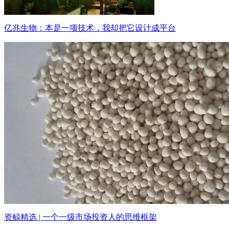
亿兆生物：本是一项技术，我却把它设计成平台
资鲸精选 | 一个一级市场投资人的思维框架