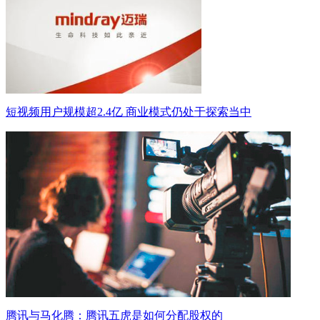
短视频用户规模超2.4亿 商业模式仍处于探索当中
腾讯与马化腾：腾讯五虎是如何分配股权的