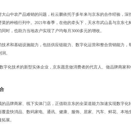
对大山中农产品难销的问题，杜云鹏依托于多年来与京东的合作经验，深
野菜的种植行列中。2021年春季，在他的牵头下，天水市武山县与京东七
同时，也助力当地农户实现了户均每月3000多元的增收。
技术和基础设施能力，包括供应链能力、数字化运营和整合营销能力，
利润。
数字化技术的新型实体企业，京东愿意做消费者的代言人、做品牌商家和
合
的品牌商家、线下实体门店，正借助京东的全渠道能力加速实现数字化
面覆盖快消品、数码家电、通讯、健康、服饰、居家、汽车、鲜花、本地
速拓展。