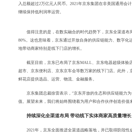
入总额超过2万亿元人民币。2021年京东集团在非美国通用会计
继续保持低利润率运营。
值得注意的是，在数实融合的时代趋势下，京东全渠道布局进
80%。这也意味着，京东通过开放自身的供应链能力、数字化
地带动商家特别是线下门店的增长。
截至目前，京东已布局了京东MALL、京东电器超级体验店
超市、京东便利店、京东京车会等数万家的线下门店。此外，京
鲜花店提供选品、运营、物流、金融服务。
京东集团总裁徐雷表示，“京东开放的生态和供应链能力为
值。展望未来，我们将始终围绕着为用户和合作伙伴创造价值
持续深化全渠道布局 带动线下实体商家高质量增长
2021年，京东全面推进全渠道战略落地，并已取得阶段性