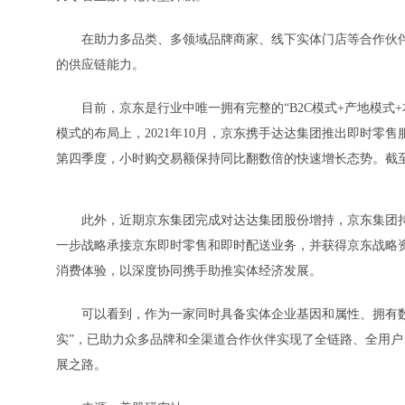
在助力多品类、多领域品牌商家、线下实体门店等合作伙伴
的供应链能力。
目前，京东是行业中唯一拥有完整的“B2C模式+产地模式+
模式的布局上，2021年10月，京东携手达达集团推出即时零
第四季度，小时购交易额保持同比翻数倍的快速增长态势。截至2
此外，近期京东集团完成对达达集团股份增持，京东集团持有
一步战略承接京东即时零售和即时配送业务，并获得京东战略
消费体验，以深度协同携手助推实体经济发展。
可以看到，作为一家同时具备实体企业基因和属性、拥有数
实”，已助力众多品牌和全渠道合作伙伴实现了全链路、全用户
展之路。