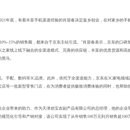
21年底，有着丰富手机渠道经验的肖迎春决定返乡创业，在对家乡的手
0%-15%的销售额，都来自于京东主站引流。”肖迎春表示，京东的口碑
东之家线上线下融合的全渠道模式、完善的供应链，丰富的优质货源和高
的黑马。
手配、数码等3C品类。此外，依托于全渠道能力，京东在3C家电领域
卖店等一批新型零售门店，在为消费者提供极致消费体验的同时，也帮助
企业带来的助力。作为天津劝宝农副产品有限公司的总经理，他的企业
的规范化引导和产销对接，该公司实现了从年销售100万元到月销售超100