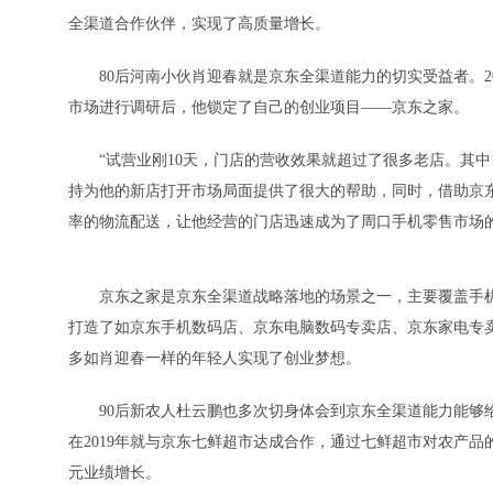
全渠道合作伙伴，实现了高质量增长。
80后河南小伙肖迎春就是京东全渠道能力的切实受益者。20
市场进行调研后，他锁定了自己的创业项目——京东之家。
“试营业刚10天，门店的营收效果就超过了很多老店。其中1
持为他的新店打开市场局面提供了很大的帮助，同时，借助京
率的物流配送，让他经营的门店迅速成为了周口手机零售市场
京东之家是京东全渠道战略落地的场景之一，主要覆盖手机、
打造了如京东手机数码店、京东电脑数码专卖店、京东家电专
多如肖迎春一样的年轻人实现了创业梦想。
90后新农人杜云鹏也多次切身体会到京东全渠道能力能够给
在2019年就与京东七鲜超市达成合作，通过七鲜超市对农产品
元业绩增长。