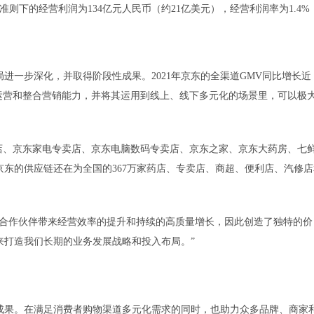
准则下的经营利润为134亿元人民币（约21亿美元），经营利润率为1.4%
一步深化，并取得阶段性成果。2021年京东的全渠道GMV同比增长近
运营和整合营销能力，并将其运用到线上、线下多元化的场景里，可以极
、京东家电专卖店、京东电脑数码专卖店、京东之家、京东大药房、七
东的供应链还在为全国的367万家药店、专卖店、商超、便利店、汽修店
合作伙伴带来经营效率的提升和持续的高质量增长，因此创造了独特的价
来打造我们长期的业务发展战略和投入布局。”
成果。在满足消费者购物渠道多元化需求的同时，也助力众多品牌、商家