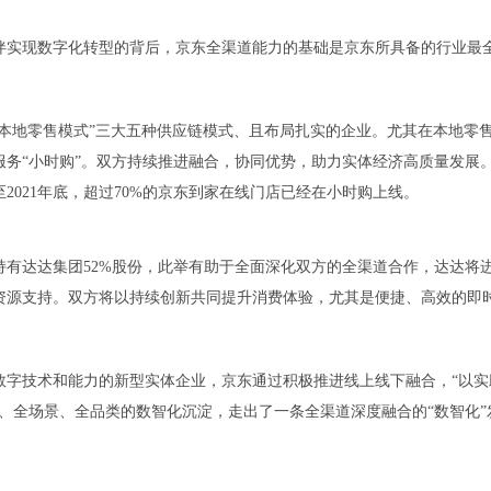
实现数字化转型的背后，京东全渠道能力的基础是京东所具备的行业最
本地零售模式”三大五种供应链模式、且布局扎实的企业。尤其在本地零
售服务“小时购”。双方持续推进融合，协同优势，助力实体经济高质量发展
021年底，超过70%的京东到家在线门店已经在小时购上线。
达达集团52%股份，此举有助于全面深化双方的全渠道合作，达达将
资源支持。双方将以持续创新共同提升消费体验，尤其是便捷、高效的即
字技术和能力的新型实体企业，京东通过积极推进线上线下融合，“以实
、全场景、全品类的数智化沉淀，走出了一条全渠道深度融合的“数智化”