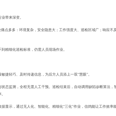
行业带来深变。
痛点多多：环境复杂，安全隐患大；工作强度大、巡检区域广；响应不
到精细化巡检标准，仍需人员现场作业。
捷轻巧、及时传递信息，为后方人员添上一双“慧眼”。
状态监测，全程无需人工干预。巡检结束后，自动调用缺陷诊断算法，
率。
显示，通过无人化、智能化、精细化“三化”作业，信鸽能让工作效率