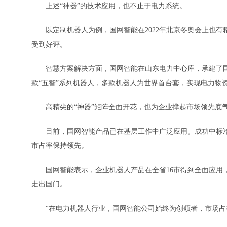
上述“神器”的技术应用，也不止于电力系统。
以定制机器人为例，国网智能在2022年北京冬奥会上也有精
受到好评。
智慧方案解决方面，国网智能在山东电力中心库，承建了国内
款“五智”系列机器人，多款机器人为世界首台套，实现电力物
高精尖的“神器”矩阵全面开花，也为企业撑起市场领先底
目前，国网智能产品已在基层工作中广泛应用。成功中标冶金
市占率保持领先。
国网智能表示，企业机器人产品在全省16市得到全面应用，
走出国门。
“在电力机器人行业，国网智能公司始终为创领者，市场占有