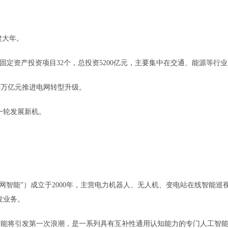
建大年。
定资产投资项目32个，总投资5200亿元，主要集中在交通、能源等行业
23万亿元推进电网转型升级。
一轮发展新机。
能”）成立于2000年，主营电力机器人、无人机、变电站在线智能巡
发业务。
能将引发第一次浪潮，是一系列具有互补性通用认知能力的专门人工智