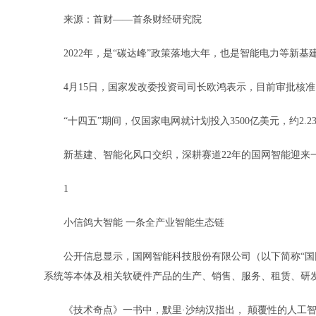
来源：首财——首条财经研究院
2022年，是“碳达峰”政策落地大年，也是智能电力等新基
4月15日，国家发改委投资司司长欧鸿表示，目前审批核准固
“十四五”期间，仅国家电网就计划投入3500亿美元，约2.
新基建、智能化风口交织，深耕赛道22年的国网智能迎来
1
小信鸽大智能 一条全产业智能生态链
公开信息显示，国网智能科技股份有限公司（以下简称“国网智
系统等本体及相关软硬件产品的生产、销售、服务、租赁、研
《技术奇点》一书中，默里·沙纳汉指出， 颠覆性的人工智