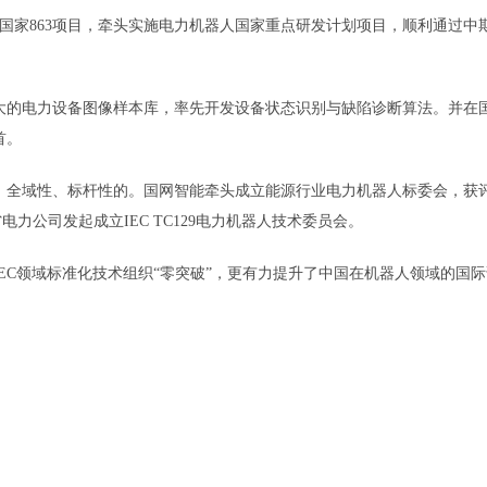
家863项目，牵头实施电力机器人国家重点研发计划项目，顺利通过中
的电力设备图像样本库，率先开发设备状态识别与缺陷诊断算法。并在
首。
全域性、标杆性的。国网智能牵头成立能源行业电力机器人标委会，获
省电力公司发起成立IEC TC129电力机器人技术委员会。
C领域标准化技术组织“零突破”，更有力提升了中国在机器人领域的国际