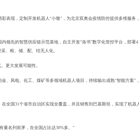
彩表现，定制开发机器人“小墩”，为北京双奥会疫情防控提供多维服务
领先的智慧供应链示范基地，自主开发“洛书”数字化管控平台，部署4
资采、检、储、配、结无人化。
气、更大发展可能性。
、风电、化工、煤矿等多领域机器人项目，持续输出成熟“智能方案”
在全国31个省市自治区实现全覆盖，并且销售到巴基斯坦，实现了机器
量名列前茅，在全国占比达30%多。”