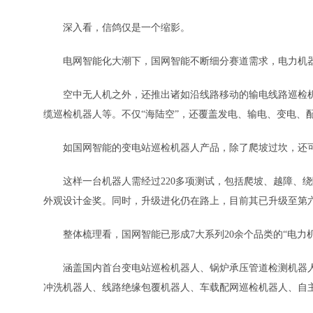
深入看，信鸽仅是一个缩影。
电网智能化大潮下，国网智能不断细分赛道需求，电力机器
空中无人机之外，还推出诸如沿线路移动的输电线路巡检机
缆巡检机器人等。不仅“海陆空”，还覆盖发电、输电、变电、
如国网智能的变电站巡检机器人产品，除了爬坡过坎，还可在
这样一台机器人需经过220多项测试，包括爬坡、越障、绕
外观设计金奖。同时，升级进化仍在路上，目前其已升级至第
整体梳理看，国网智能已形成7大系列20余个品类的“电力机
涵盖国内首台变电站巡检机器人、锅炉承压管道检测机器人
冲洗机器人、线路绝缘包覆机器人、车载配网巡检机器人、自