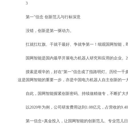
3
第一”信念 创新范儿与行标深意
没错，创新是第一驱动力。
扛就扛红旗、干就干最好、争就争第一！细观国网智能，即
国网智能是国内最早开展电力机器人研究和应用的企业。20
摸索是艰辛的，好在“第一”信念成了指路明灯。历经一千多
这是国网智能的重要一步，亦是中国电力机器人自主创新的一
自此，国网智能握紧创新密码、持续做精做专，不断扩大先发
以2020年为例，公司研发费用达到1.08亿元，占营收的9.40
第一信念+真金投入，让国网智能的创新范儿、专业范儿日