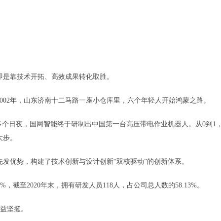
是靠技术开拓、高效成果转化取胜。
02年，山东济南十二马路一座小仓库里，六个年轻人开始鸿蒙之路。
个日夜，国网智能终于研制出中国第一台高压带电作业机器人。从0到1
大步。
优势，构建了技术创新与设计创新“双核驱动”的创新体系。
%，截至2020年末，拥有研发人员118人，占公司总人数的58.13%。
益坚挺。