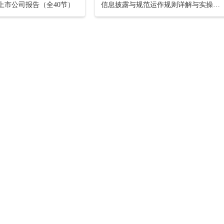
懂上市公司报告（全40节）
信息披露与规范运作规则详解与实操【16小时课程打包】