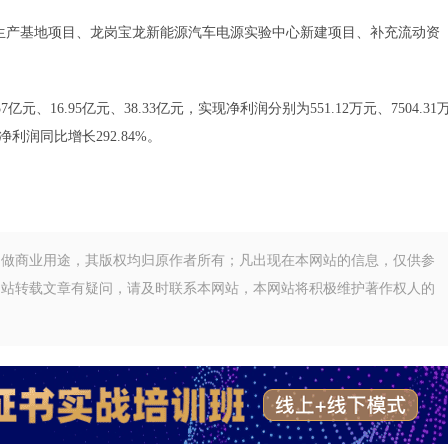
产基地项目、龙岗宝龙新能源汽车电源实验中心新建项目、补充流动资
、16.95亿元、38.33亿元，实现净利润分别为551.12万元、7504.31
净利润同比增长292.84%。
不做商业用途，其版权均归原作者所有；凡出现在本网站的信息，仅供参
网站转载文章有疑问，请及时联系本网站，本网站将积极维护著作权人的