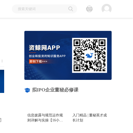
：
拟IPO企业董秘必修课
。
信息披露与规范运作规
入门精品 | 董秘英才成
司
则详解与实操【16小时
长计划
课程打包】