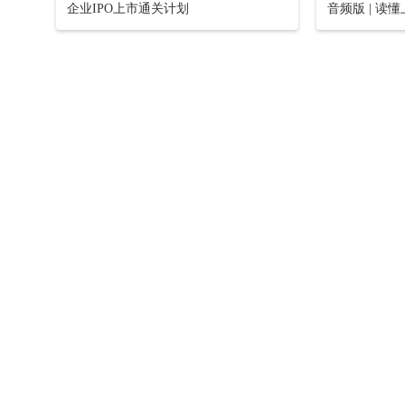
企业IPO上市通关计划
音频版 | 读