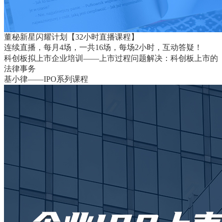
董秘新星闪耀计划【32小时直播课程】
连续直播，每月4场，一共16场，每场2小时，互动答疑！
科创板拟上市企业培训——上市过程问题解决：科创板上市的
法律事务
基小律——IPO系列课程