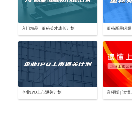
入门精品 | 董秘英才成长计划
董秘新星闪耀
企业IPO上市通关计划
音频版 | 读