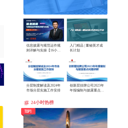
信息披露与规范运作规
入门精品 | 董秘英才成
则详解与实操【16小时
长计划
课程打包】
分层制度解读及2024年
创新层挂牌公司2023年
市场分层实施工作安排
年报编制与披露重点问
题讲解
24小时热榜