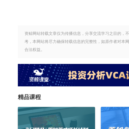
资鲸网站转载文章仅为传播信息，分享交流学习之目的，
考，本网站将尽力确保转载信息的完整性，如原作者对本
合法权益。
精品课程