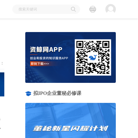
：
拟IPO企业董秘必修课
民
，