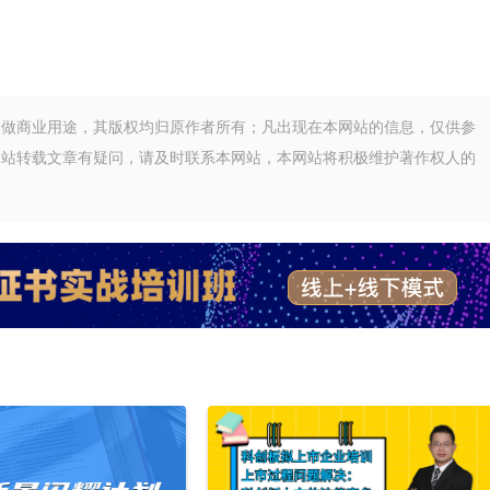
不做商业用途，其版权均归原作者所有；凡出现在本网站的信息，仅供参
网站转载文章有疑问，请及时联系本网站，本网站将积极维护著作权人的