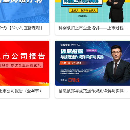
计划【32小时直播课程】
科创板拟上市企业培训——上市过程问题解决：科创板上市的法律事务
懂上市公司报告（全40节）
信息披露与规范运作规则详解与实操【16小时课程打包】