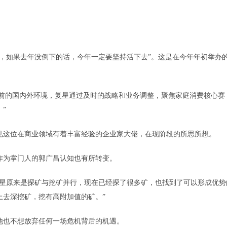
如果去年没倒下的话，今年一定要坚持活下去”。这是在今年年初举办
前的国内外环境，复星通过及时的战略和业务调整，聚焦家庭消费核心赛
”
这位在商业领域有着丰富经验的企业家大佬，在现阶段的所思所想。
为掌门人的郭广昌认知也有所转变。
复星原来是探矿与挖矿并行，现在已经探了很多矿，也找到了可以形成优势
上去深挖矿，挖有高附加值的矿。”
也不想放弃任何一场危机背后的机遇。