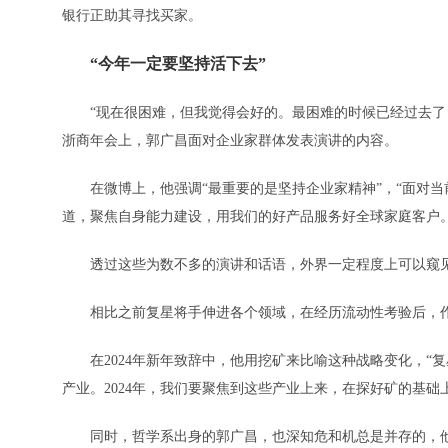
银行正助其寻找买家。
“今年一定要坚持活下去”
“现在很困难，但我觉得会好的。最困难的时候已经过去了，
浙商年会上，郭广昌面对企业家群体发表演讲的内容。
在微博上，他强调“最重要的是坚持企业家精神”，“面对当
道，聚焦自身能力建设，用我们的好产品服务好全球家庭客户。
透过这些为数不多的演讲和话语，外界一定程度上可以窥见
相比之前复星将手伸进各个领域，在经历流动性考验后，作
在2024年新年致辞中，他用挖矿来比喻这种战略变化，“
产业。2024年，我们要聚焦到这些产业上来，在探好矿的基础
同时，哲学系出身的郭广昌，也深知危和机总是并存的，他