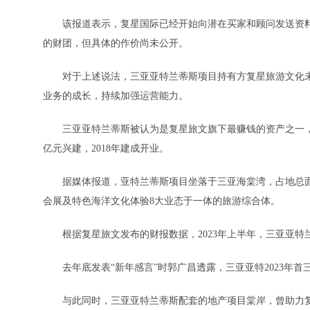
该报道表示，复星国际已经开始向潜在买家和顾问发送资料
的财团，但具体的作价尚未公开。
对于上述说法，三亚亚特兰蒂斯项目持有方复星旅游文化未
业务的成长，持续加强运营能力。
三亚亚特兰蒂斯被认为是复星旅文旗下最赚钱的资产之一，是复
亿元兴建，2018年建成开业。
据媒体报道，亚特兰蒂斯项目坐落于三亚海棠湾，占地总面积
会展及特色海洋文化体验8大业态于一体的旅游综合体。
根据复星旅文发布的财报数据，2023年上半年，三亚亚特兰蒂斯
去年底发表“新年感言”时郭广昌透露，三亚亚特2023年首三个
与此同时，三亚亚特兰蒂斯配套的地产项目棠岸，曾助力复星