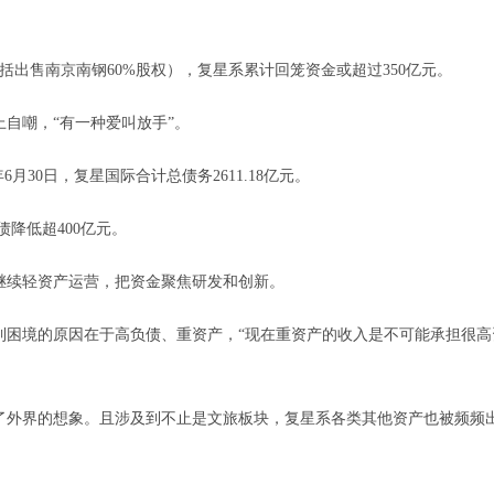
出售南京南钢60%股权），复星系累计回笼资金或超过350亿元。
自嘲，“有一种爱叫放手”。
30日，复星国际合计总债务2611.18亿元。
债降低超400亿元。
续轻资产运营，把资金聚焦研发和创新。
困境的原因在于高负债、重资产，“现在重资产的收入是不可能承担很高
外界的想象。且涉及到不止是文旅板块，复星系各类其他资产也被频频