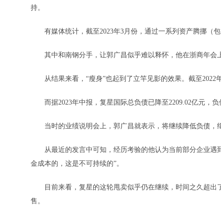
持。
有媒体统计，截至2023年3月份，通过一系列资产腾挪（包括
其中和南钢分手，让郭广昌似乎难以释怀，他在浙商年会上
从结果来看，“瘦身”也起到了立竿见影的效果。截至2022年6月
而据2023年中报，复星国际总负债已降至2209.02亿元，负
当时的业绩说明会上，郭广昌就表示，将继续降低负债，继
从最近的发言中可知，经历考验的他认为当前部分企业遇到
金成本的，这是不可持续的”。
目前来看，复星的这轮甩卖似乎仍在继续，时间之久超出了
售。