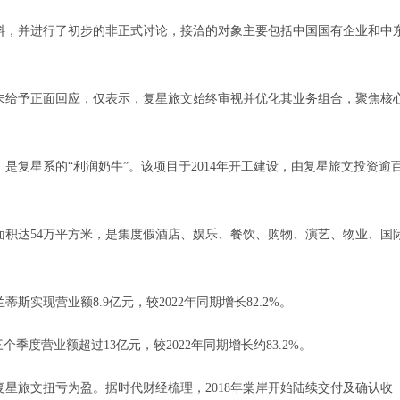
，并进行了初步的非正式讨论，接洽的对象主要包括中国国有企业和中
给予正面回应，仅表示，复星旅文始终审视并优化其业务组合，聚焦核
星系的“利润奶牛”。该项目于2014年开工建设，由复星旅文投资逾
达54万平方米，是集度假酒店、娱乐、餐饮、购物、演艺、物业、国
实现营业额8.9亿元，较2022年同期增长82.2%。
季度营业额超过13亿元，较2022年同期增长约83.2%。
旅文扭亏为盈。据时代财经梳理，2018年棠岸开始陆续交付及确认收