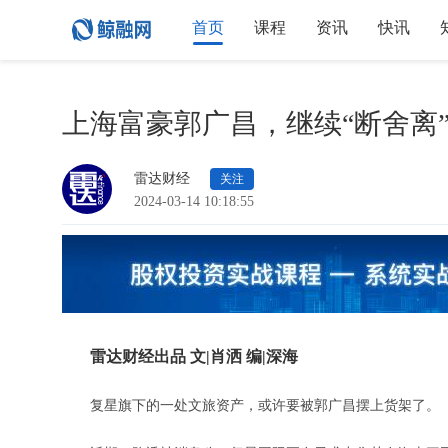
首页
课程
资讯
快讯
上海富豪郭广昌，继续“断舍离
雷达财经
关注
2024-03-14 10:18:55
雷达财经出品 文|肖洒 编|深海
复星旗下的一处文旅资产，或许要被郭广昌摆上货架了。