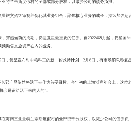
亚特兰蒂斯度假村的全部或部分股权，以减少公司的债务负担。
星旅文始终审视并优化其业务组合，聚焦核心业务的成长，持续加强运
穿越当前的周期，仍是复星最重要的任务。自2022年9月起，复星国际
频频抛售文旅资产在内的业务。
日，复星宣布对中粮科工的新一轮减持计划；2月8日，有市场消息称复
事长郭广昌依然将活下去作为首要目标。今年初的上海浙商年会上，这位
机会是留给活下来的人的”。
在海南三亚亚特兰蒂斯度假村的全部或部分股权，以减少公司的债务负