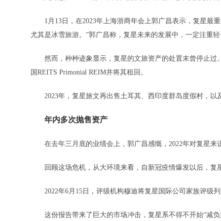
1月13日，在2023年上海浙商年会上郭广昌表示，复星最
尤其是冰雪旅游。”郭广昌称，复星未来的发展中，一定注重
然而，种种迹象显示，复星的文旅资产的处置未曾停止过。2022年6
国REITS Primonial REIM并将其租回。
2023年，复星旅文再出售土耳其、西印度群岛度假村，以及Thomas 
年内多次抛售资产
在去年三月底的业绩会上，郭广昌感慨，2022年对复星来说
回顾这场危机，从大环境来看，自新冠疫情爆发以后，复星
2022年6月15日，评级机构穆迪将复星国际公司家族评级
这份报告带来了巨大的市场冲击，复星系不得不开始“减负瘦