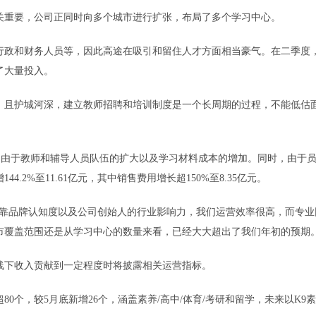
重要，公司正同时向多个城市进行扩张，布局了多个学习中心。
政和财务人员等，因此高途在吸引和留住人才方面相当豪气。在二季度
了大量投入。
且护城河深，建立教师招聘和培训制度是一个长周期的过程，不能低估
是由于教师和辅导人员队伍的扩大以及学习材料成本的增加。同时，由于
2%至11.61亿元，其中销售费用增长超150%至8.35亿元。
靠品牌认知度以及公司创始人的行业影响力，我们运营效率很高，而专业
市覆盖范围还是从学习中心的数量来看，已经大大超出了我们年初的预期。
下收入贡献到一定程度时将披露相关运营指标。
，较5月底新增26个，涵盖素养/高中/体育/考研和留学，未来以K9