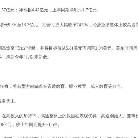
7亿元；净亏损4.42亿元，上年同期净利润1.7亿元。
9.5%至13.2亿元，经营亏损大幅收窄74.9%，经营业绩整体上较高途
“卖出”评级，并将目标价从5.81美元下调至2.94美元。美东时间周
3%，刷新今年2月以来新低。
大象转身，将转型方向瞄准在素质教育、职业教育、成人教育等方向。
服务为主。
在高投入的加持下，高途整体上的数据在表现优异。高途创始人、董事
8亿元，较上年同期提升71.5%。