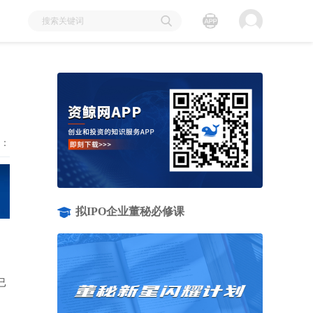
：
拟IPO企业董秘必修课
已