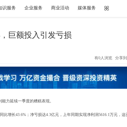
知识服务
企业服务
商业活动
媒体服务
%，巨额投入引发亏损
有0人浏览
分享到
盈利能力延续一季度的糟糕表现。
增长43.6%；净亏损达4.3亿元，上年同期实现净利润5616.1万元，这