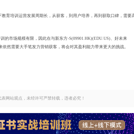
教育培训运营发展周期长，从获客，到用户培养，再到获取口碑，需要
规模有限，因此在与新东方-S(09901.HK)(EDU.US)、好未来
接下来依然需要大手笔发力营销获客，将会对其盈利能力带来更大的挑战。
代表网站观点，未经许可严禁转载，违者必究！