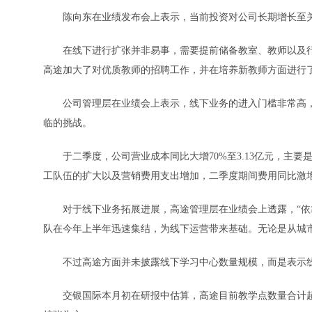
陈向东在业绩发布会上表示，当前投资对公司长期增长至关
在线下进行扩张并非易事，需要提前储备教室、教师以及行
高途加大了对优质教师的招聘工作，并在培养新教师方面进行
公司管理层在业绩会上表示，线下业务的进入门槛非常高，
临的挑战。
于二季度，公司营业成本同比大增70%至3.13亿元，主要
工队伍的扩大以及营销费用支出增加，二季度期间费用同比激增144.
对于线下业务拓展进展，高途管理层在业绩会上透露，“依
队在今年上半年迅速集结，为线下运营带来基础。无论是从城
不过高途方面并未披露线下学习中心数量规模，而是表示线
交银国际本月初在研报中估算，高途目前教学点数量合计超80个