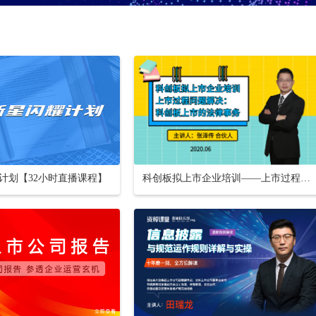
计划【32小时直播课程】
科创板拟上市企业培训——上市过程问题解决：科创板上市的法律事务