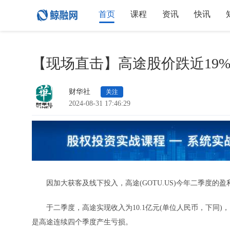
首页
课程
资讯
快讯
【现场直击】高途股价跌近19
财华社
关注
2024-08-31 17:46:29
因加大获客及线下投入，高途(GOTU.US)今年二季度的
于二季度，高途实现收入为10.1亿元(单位人民币，下同)，同比
是高途连续四个季度产生亏损。