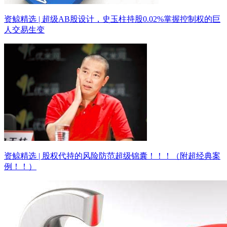
资鲸精选 | 超级AB股设计，史玉柱持股0.02%掌握控制权的巨
人交易生变
资鲸精选 | 股权代持的风险防范超级锦囊！！！（附超经典案
例！！）