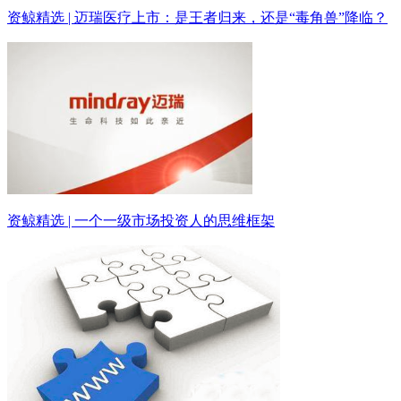
资鲸精选 | 迈瑞医疗上市：是王者归来，还是“毒角兽”降临？
资鲸精选 | 一个一级市场投资人的思维框架