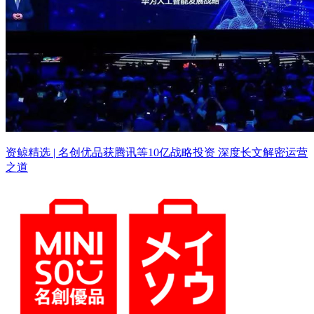
资鲸精选 | 名创优品获腾讯等10亿战略投资 深度长文解密运营
之道