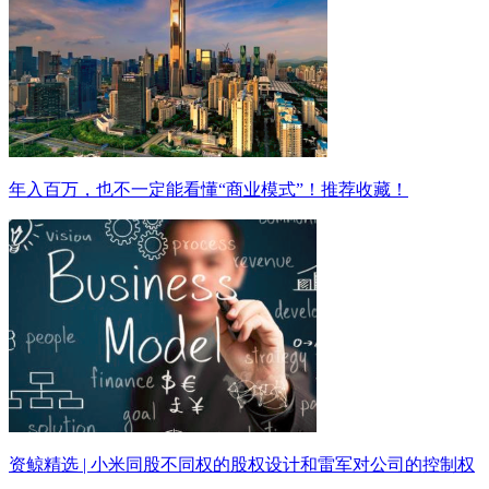
年入百万，也不一定能看懂“商业模式”！推荐收藏！
资鲸精选 | 小米同股不同权的股权设计和雷军对公司的控制权