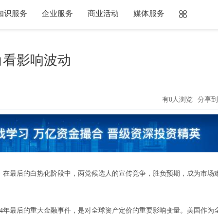
知识服务
企业服务
商业活动
媒体服务
角看影响波动
有0人浏览
分享到
。在最后的白热化阶段中，两党候选人的宣传竞争，胜负预期，成为市场
4年最后的重大金融事件，是对全球资产定价的重要影响变量。美国作为