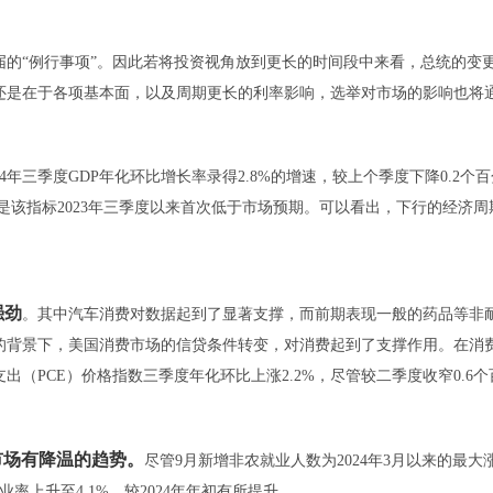
“例行事项”。因此若将投资视角放到更长的时间段中来看，总统的变
还是在于各项基本面，以及周期更长的利率影响，选举对市场的影响也将
年三季度GDP年化环比增长率录得2.8%的增速，较上个季度下降0.2个百
这也是该指标2023年三季度以来首次低于市场预期。可以看出，下行的经济周
强劲
。其中汽车消费对数据起到了显著支撑，而前期表现一般的药品等非
的背景下，美国消费市场的信贷条件转变，对消费起到了支撑作用。在消
（PCE）价格指数三季度年化环比上涨2.2%，尽管较二季度收窄0.6个
市场有降温的趋势。
尽管9月新增非农就业人数为2024年3月以来的最大
上升至4.1%，较2024年年初有所提升。