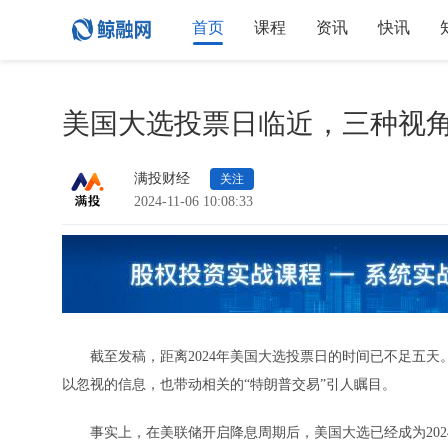
首页
课程
资讯
快讯
美国大选投票日临近，三种视
满投财经
关注
2024-11-06 10:08:33
截至发稿，距离2024年美国大选投票日的时间已不足五天
以忽视的信息，也带动相关的“特朗普交易”引人瞩目。
事实上，在美联储开启降息周期后，美国大选已经成为202