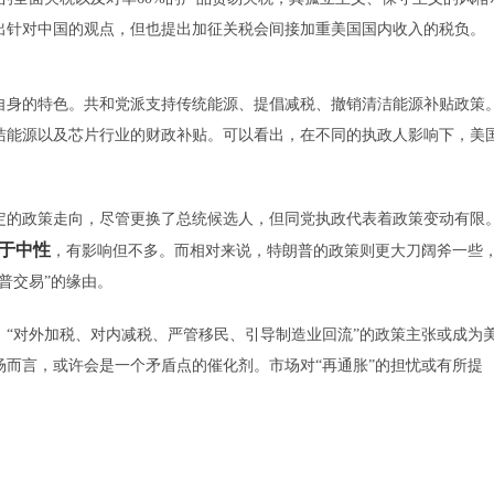
出针对中国的观点，但也提出加征关税会间接加重美国国内收入的税负。
身的特色。共和党派支持传统能源、提倡减税、撤销清洁能源补贴政策
洁能源以及芯片行业的财政补贴。可以看出，在不同的执政人影响下，美
的政策走向，尽管更换了总统候选人，但同党执政代表着政策变动有限
于中性
，有影响但不多。而相对来说，特朗普的政策则更大刀阔斧一些
普交易”的缘由。
对外加税、对内减税、严管移民、引导制造业回流”的政策主张或成为
而言，或许会是一个矛盾点的催化剂。市场对“再通胀”的担忧或有所提