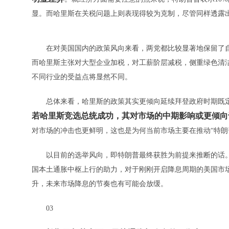
显。而哈里斯在关税问题上则表现得较为克制，尽管同样透露
在对美国国内的政策风向来看，两党都比较显著地保留了自
而哈里斯主张对大型企业加税，对工薪阶层减税，侧重绿色清
不同行业的受益点将显然不同。
总体来看，哈里斯的政策其实更倾向延续拜登政府时期既定
若哈里斯竞选总统成功，其对市场的中期影响或更倾向
对市场的冲击也更鲜明，这也是为何当前市场主要在推动“特朗
以目前的选举风向，即特朗普最终获胜为前提来推断的话。“
国本土通胀中枢上行的助力，对于刚刚开启降息周期的美国市场
升，未来市场降息的节奏也有可能会放缓。
03