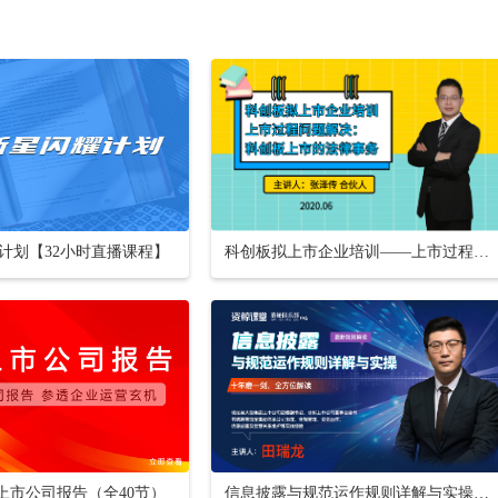
计划【32小时直播课程】
科创板拟上市企业培训——上市过程问题解决：科创板上市的法律事务
懂上市公司报告（全40节）
信息披露与规范运作规则详解与实操【16小时课程打包】