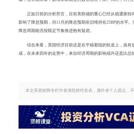
正如日前的分析所言，目前美联储的重心已经从稳通胀转向
影响了降息预期，但11月的降息预期依旧维持在25BP的水
降息周期能否按既定节奏推进抱有疑虑。
综合来看，美国经济目前还是在平稳着陆的轨道上，虽有放
成，在未来四年的走势中，来自经济周期的影响或许还是比总
本文系资鲸网专栏作者满投财经发表，属作者个人观点，