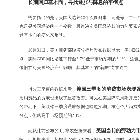
长期回归基本面，寻找通胀与降息的平衡点
需要指出的是，美国大选并非什么新鲜事，而是每四年一届的
也只是美国经济的一个变数，最终决定美国经济影响力的要素
过基本面的变化来反映。
10月31日，美国商务部经济分析局发布数据显示，美国2024
点，实际GDP同比增速下行至2.7%低于市场预期的3.1%。
依旧在对美国经济产生影响，其基本面的“着陆”尚在途中。
美国三季度的消费市场表现
拆分三季度的数据来看，
用消费品的贡献也出现了显著改善。可见在美国降息周期开启
的带动下，美联储三季度通胀数据也略超预期。核心个人消费支出
分点，但略高于市场预期的2.1%。
美国当前的劳动力
而从此前公布的9月非农数据来看，
幅，但长期来看，新增非农就业人数依旧在下降。同时，9月失业率