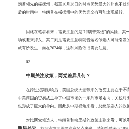
朗普领先的摇摆州，截至10月28日的时点优势最大的州也不过
后的时间中，特朗普在摇摆州中的优势完全有可能出现反转。
因此在笔者看来，需要注意的是“特朗普落选”的风险。其一
场或迎来掉头。其二则是需要注意特朗普这名候选人可能引发的
就有所发生，而在2024年，这种风险依旧需要注意。
02
中期关注政策，两党差异几何？
不
在跨过短期影响后，美国总统大选带来的改变主要在于
中美两国的贸易战主导了中国市场的一系列市场走向，关税对
也形成了巨大的导向。因此从中期视角来看，总统候选人的政
对比两党候选人，特朗普和哈里斯的政策主张来看，可以
明显差异
。就经济方面需要注意的点来说，特朗普曾表示10