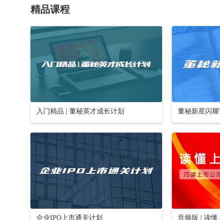
精品课程
入门精品 | 董秘英才成长计划
董秘新星闪耀
企业IPO上市通关计划
音频版 | 读