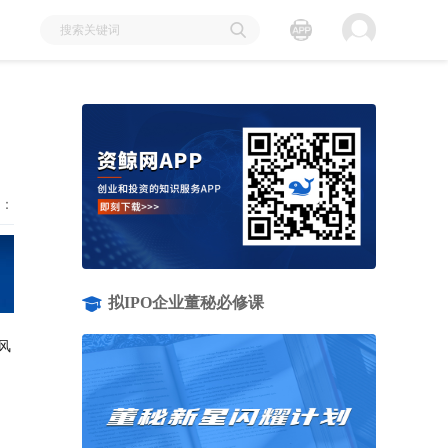
：
拟IPO企业董秘必修课
风