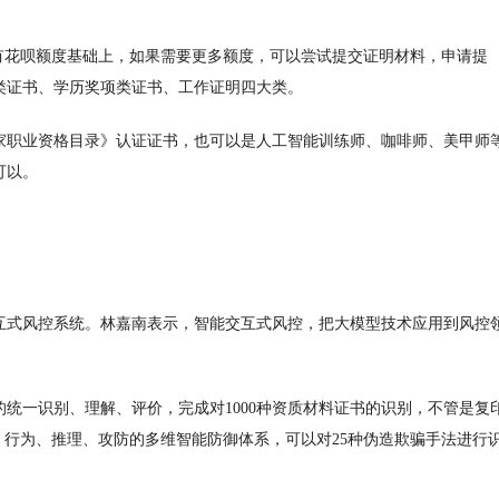
有花呗额度基础上，如果需要更多额度，可以尝试提交证明材料，申请提
能类证书、学历奖项类证书、工作证明四大类。
国家职业资格目录》认证证书，也可以是人工智能训练师、咖啡师、美甲师
可以。
互式风控系统。林嘉南表示，智能交互式风控，把大模型技术应用到风控
统一识别、理解、评价，完成对1000种资质材料证书的识别，不管是复
、行为、推理、攻防的多维智能防御体系，可以对25种伪造欺骗手法进行