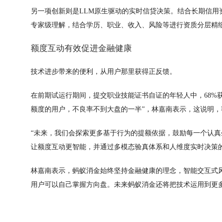
另一项创新则是LLM原生驱动的实时信贷决策。结合长期信
专家级理解，结合学历、职业、收入、风险等进行资质分层精
额度互动有效促进金融健康
技术进步带来的便利，从用户那里获得正反馈。
在前期试运行期间，提交职业技能证书自证的年轻人中，68%获
额度的用户，不良率不到大盘的一半”，林嘉南表示，这说明
“未来，我们会探索更多基于行为的提额依据，鼓励每一个认真
让额度互动更智能，并通过多模态验真体系和人维度实时决策
林嘉南表示，蚂蚁消金始终坚持金融健康的理念，智能交互式
用户可以自己掌握方向盘。未来蚂蚁消金还将把技术运用到更