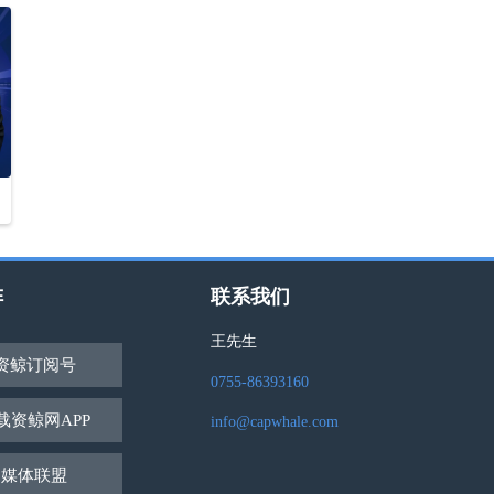
阵
联系我们
王先生
资鲸订阅号
0755-86393160
载资鲸网APP
info@capwhale.com
媒体联盟