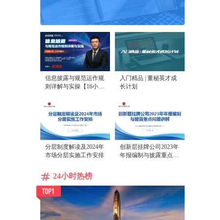
信息披露与规范运作规
入门精品 | 董秘英才成
则详解与实操【16小时
长计划
课程打包】
，
分层制度解读及2024年
创新层挂牌公司2023年
市场分层实施工作安排
年报编制与披露重点问
题讲解
24小时热榜