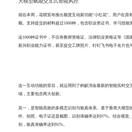
大模型赋能交互式智能风控
就在本周，花呗宣布推出额度互动新功能“小红花”。用户在原
额。支持提交的材料超过1000种，包含职业类证书、学习技
这1000种证书中，不仅有教师资格证、法律职业资格证等《
新兴职业能力证书，甚至提交工牌照片、钉钉飞书电子名片也
这一互动功能的背后，就运用到了蚂蚁消金最新的智能实时交
域，主要包含两大创新。
其一，是智能高效的多模态识别与验真体系。基于垂类大模型的
件、拍照、电子证还是截图，识别准确率达到97%。结合视觉
别，验真准确率达到92%。