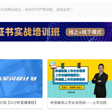
不代表网站观点，未经许可严禁转载，违者必究！
计划【32小时直播课程】
科创板拟上市企业培训——上市过程问题解决：科创板上市的法律事务