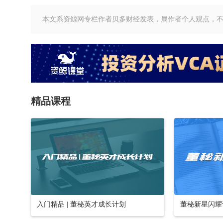
本文系资鲸网专栏作者贝多财经发表，属作者个人观点，
精品课程
入门精品 | 董秘英才成长计划
董秘新星闪耀