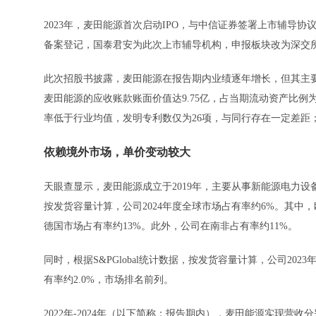
2023年，麦田能源首次启动IPO，与中信证券签署上市辅导协
备案登记，国泰君安为此次上市辅导机构，申报板块改为深交
此次招股书披露，麦田能源在报告期内业绩逐年增长，但其主要
麦田能源的应收账款账面价值达9.75亿，占当期流动资产比例
率低于行业均值，发明专利数仅为26项，与同行存在一定差距
依赖境外市场，单价变动较大
天眼查显示，麦田能源成立于2019年，主要从事新能源电力设备
按发货容量计算，公司2024年度全球市场占有率约6%。其中，
德国市场占有率约13%。此外，公司在南非占有率约11%。
同时，根据S&PGlobal统计数据，按发货容量计算，公司20
有率约2.0%，市场排名前列。
2022年-2024年（以下简称：报告期内），麦田能源实现营收分别为2