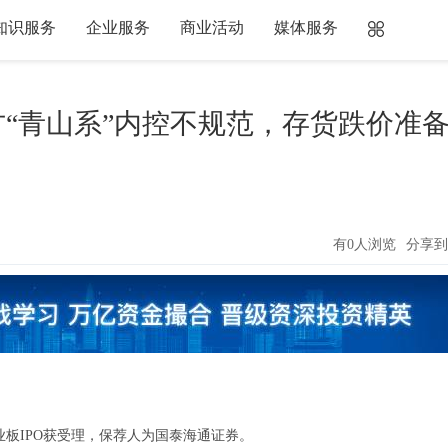
知识服务
企业服务
商业活动
媒体服务
“青山系”内控不规范，存货跌价准
有0人浏览
分享到
板IPO获受理，保荐人为国泰海通证券。