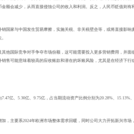
币金额会减少，从而直接侵蚀公司的收入和利润。反之，人民币贬值则有
外销国家与中国发生贸易摩擦，实施关税、非关税壁垒等，或将直接影响
失。
及其他国际竞争对手争夺市场份额，这可能需要投入更多营销费用，并面
外销售可能意味着较高的应收账款和潜在的坏账风险，尤其是在经济下行
、5.30亿、9.75亿，占当期流动资产比例分别为20.28%、15.13%
幅增加，主要系2024年欧洲市场整体需求回暖，同时公司大力开拓新兴市场