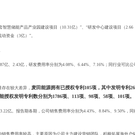
套智慧储能产品产业园建设项目（10.31亿）”、“研发中心建设项目（2.66
充流动资金（3亿）”。
。
亿、2.43亿，研发费用率分别为4.08%、6.44%、7.16%；同行业可比公
麦田能源拥有已授权专利105项，其中发明专利26
量存在较大差异，
发明专利数分别为1786项、113项、98项、58项、101项。
.22亿。报告期各期，公司销售费用率分别为4.43%、8.84%、9.50%，同
平均销售费用率较高，主要原因为公司大力建设营销团队，积极拓展海外户