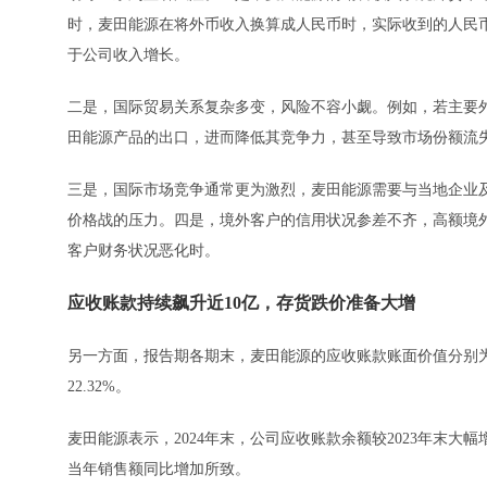
时，麦田能源在将外币收入换算成人民币时，实际收到的人民
于公司收入增长。
二是，国际贸易关系复杂多变，风险不容小觑。例如，若主要
田能源产品的出口，进而降低其竞争力，甚至导致市场份额流
三是，国际市场竞争通常更为激烈，麦田能源需要与当地企业
价格战的压力。四是，境外客户的信用状况参差不齐，高额境
客户财务状况恶化时。
应收账款持续飙升近10亿，存货跌价准备大增
另一方面，报告期各期末，麦田能源的应收账款账面价值分别为7.47亿
22.32%。
麦田能源表示，2024年末，公司应收账款余额较2023年末大
当年销售额同比增加所致。