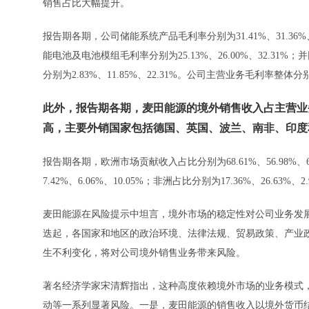
销售占比大幅提升。
报告期各期，公司储能系统产品毛利率分别为31.41%、31.36%、3
能电池及电池模组毛利率分别为25.13%、26.00%、32.31%；
分别为2.83%、11.85%、22.31%。公司主营业务毛利率整体分别为2
此外，报告期各期，麦田能源的境外销售收入占主营业务收入
高，主要外销国家包括德国、英国、波兰、南非、印度
报告期各期，欧洲市场贡献收入占比分别为68.61%、56.98%、68
7.42%、6.06%、10.05%；非洲占比分别为17.36%、26.63%、2
麦田能源在风险提示中坦言，境外市场的稳定性对公司业务发
迭起，各国家和地区的政治环境、法律法规、贸易政策、产业
生不利变化，将对公司境外销售业务带来风险。
著名经济学家宋清辉指出，这种高度依赖境外市场的业务模式
动等一系列显著风险。一是，麦田能源的销售收入以境外货币