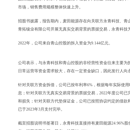
市场，销售费用规模整体快速上升。
招股书披露，报告期内，麦田能源存在向关联方永青科技、青
青拓镍业有限公司开展无真实交易背景的票据交易，永青科技
2022年，公司来自青山控股的拆入资金为9.144亿元。
公司表示，与永青科技和青山控股的非经营性资金往来主要为
日常运营等资金需求较大，存在一定资金缺口，因此发行人向
针对关联方资金拆借，公司已按年利率6%，根据每年实际使用时
息；针对关联方无真实交易背景的票据交易，2022年度公司
和损失；针对关联方代垫保证金，公司已按照协议约定的借款
已于2023年3月支付完毕。
截至招股说明书签署日，永青科技直接持有麦田能源24.96%