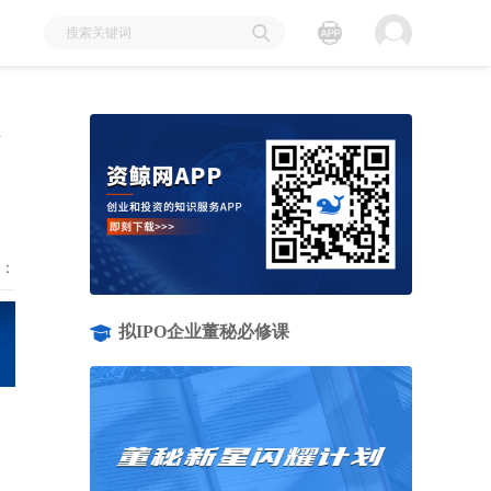
备
：
拟IPO企业董秘必修课