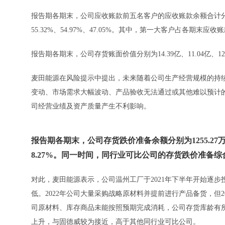
报告期各期末，公司应收账款前五名客户的应收账款余额合计分别为
55.32%、54.97%、47.05%。其中，第一大客户占各期末应收账款
报告期各期末，公司存货账面价值分别为14.39亿、11.04亿、12.3
麦田能源在风险提示中提出，未来随着公司生产经营规模的持
变动、市场需求大幅波动、产品验收无法通过或其他难以预计
司经营业绩及资产质量产生不利影响。
报告期各期末，公司存货跌价准备余额分别为1255.27万、6
8.27%。同一时间，同行业可比公司的存货跌价准备综合计
对此，麦田能源表示，公司温州工厂于2021年下半年开始逐步
低。2022年公司大量采购战略原材料并提前进行产品备货，但
司原材料、库存商品未能按照预期完成消耗，公司存货库龄有所延
上升，与固德威较为接近，高于其他同行业可比公司。