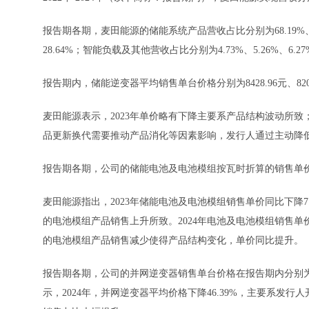
报告期各期，麦田能源的储能系统产品营收占比分别为68.19%、72.
28.64%；智能负载及其他营收占比分别为4.73%、5.26%、6.2
报告期内，储能逆变器平均销售单台价格分别为8428.96元、8201.
麦田能源表示，2023年单价略有下降主要系产品结构波动所致
品更新换代需要推动产品消化等因素影响，发行人通过主动降
报告期各期，公司的储能电池及电池模组按瓦时折算的销售单价分别为1
麦田能源指出，2023年储能电池及电池模组销售单价同比下降
的电池模组产品销售上升所致。2024年电池及电池模组销售单
的电池模组产品销售减少使得产品结构变化，单价同比提升。
报告期各期，公司的并网逆变器销售单台价格在报告期内分别为2982.
示，2024年，并网逆变器平均价格下降46.39%，主要系