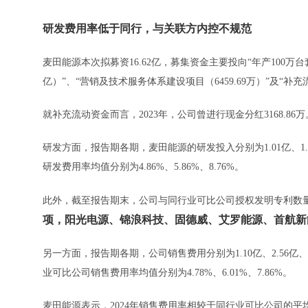
研发费用率低于同行，与关联方内控不规范
麦田能源本次拟募资16.62亿，募集资金主要投向“年产100万台
亿）”、“营销及技术服务体系建设项目（6459.69万）”及“补
就补充流动资金而言，2023年，公司曾进行现金分红3168.86万
研发方面，报告期各期，麦田能源的研发投入分别为1.01亿、1.87
研发费用率均值分别为4.86%、5.86%、8.76%。
此外，截至报告期末，公司与同行业可比公司授权发明专利数
项，阳光电源、锦浪科技、固德威、艾罗能源、首航新能授权
另一方面，报告期各期，公司销售费用分别为1.10亿、2.56亿、3
业可比公司销售费用率均值分别为4.78%、6.01%、7.86%。
麦田能源表示，2024年销售费用率相较于同行业可比公司的