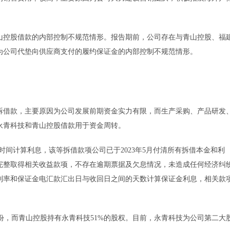
山控股借款的内部控制不规范情形。报告期前，公司存在与青山控股、福
为公司代垫向供应商支付的履约保证金的内部控制不规范情形。
拆借款，主要原因为公司发展前期资金实力有限，而生产采购、产品研发
永青科技和青山控股借款用于资金周转。
间计算利息，该等拆借款项公司已于2023年5月付清所有拆借本金和利
已完整取得相关收益款项，不存在逾期票据及欠息情况，未造成任何经济纠
利率和保证金电汇款汇出日与收回日之间的天数计算保证金利息，相关款
股份，而青山控股持有永青科技51%的股权。目前，永青科技为公司第二大