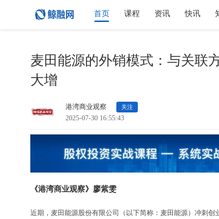
首页
课程
资讯
快讯
麦田能源的外销模式：与关联方
大增
港湾商业观察
关注
2025-07-30 16:55:43
《港湾商业观察》廖紫雯
近期，麦田能源股份有限公司（以下简称：麦田能源）冲刺创业