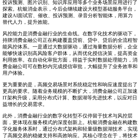
投诉预测、图片识别、知识库应用等多个业务场景应用进行了
探索。杭银消金表示，今后会继续建设大模型基础服务平台，
建设AI面试官、催收、投诉预测、录音分析智能体，用算力
替代人力，提升效能。
风控能力是消费金融行业的生命线。在数字化技术的驱动下，
持牌消费金融公司正在构建覆盖贷前、贷中、贷后的全流程智
能风控体系。一是通过大数据驱动，通过海量数据分析，企业
能够快速识别高风险客户群体，从而优化授信决策，提高资金
利用效率。在自动化审批方面，得益于实时数据处理能力，消
费金融公司可在数秒内完成授信审批，大幅提升了业务效率和
用户体验。
更为重要的是，高频交易场景对系统稳定性和响应速度提出了
更高的要求。随着业务规模的不断扩大，消费金融公司正加速
IT架构升级，采用分布式计算、数据湖等先进技术，以应对日
益增长的交易需求。
此外，消费金融行业的数字化转型不仅停留于技术与风控层
面，更体现在服务模式的深度创新上。杭银消费金融在构建数
字化服务体系时，通过分布式架构和轻量级数据湖技术，实现
了高频交易的稳健支持和高效响应。其核心理念在于，将技术