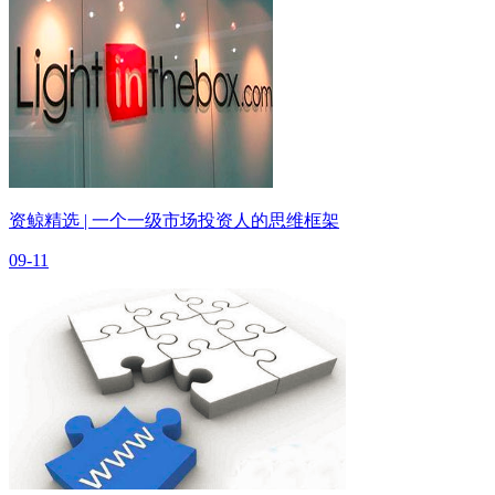
资鲸精选 | 一个一级市场投资人的思维框架
09-11