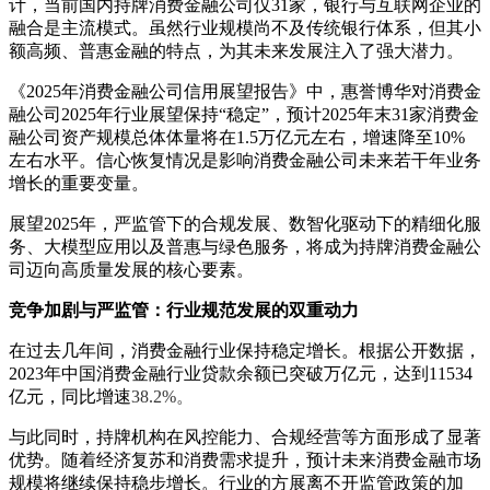
计，当前国内持牌消费金融公司仅31家，银行与互联网企业的
融合是主流模式。虽然行业规模尚不及传统银行体系，但其小
额高频、普惠金融的特点，为其未来发展注入了强大潜力。
《2025年消费金融公司信用展望报告》中，惠誉博华对消费金
融公司2025年行业展望保持“稳定”，预计2025年末31家消费金
融公司资产规模总体体量将在1.5万亿元左右，增速降至10%
左右水平。信心恢复情况是影响消费金融公司未来若干年业务
增长的重要变量。
展望2025年，严监管下的合规发展、数智化驱动下的精细化服
务、大模型应用以及普惠与绿色服务，将成为持牌消费金融公
司迈向高质量发展的核心要素。
竞争加剧与严监管：行业规范发展的双重动力
在过去几年间，消费金融行业保持稳定增长。根据公开数据，
2023年中国消费金融行业贷款余额已突破万亿元，达到11534
亿元，同比增速
38.2%。
与此同时，持牌机构在风控能力、合规经营等方面形成了显著
优势。随着经济复苏和消费需求提升，预计未来消费金融市场
规模将继续保持稳步增长。行业的方展离不开监管政策的加