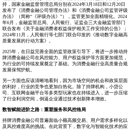
持，国家金融监督管理总局分别在2024年3月18日和12月20日
发布了《消费金融公司管理办法》和《消费金融公司监管评级
办法》（简称“《评级办法》”），监管更加全面精细化。2024
年6月，金融监管总局、人民银行、证监会三大金融监管部门
联合发布《关于金融消费者权益保护相关工作安排的公告》；
2024年11月，人民银行等七部门联合印发的《推动数字金融高
质量发展的行动方案》。
2025年，在日益完善全面的监管政策引导下，将进一步推动持
牌消费金融公司在风控能力、用户权益保护等方面更加规范，
为行业的可持续发展奠定了基础。为消费金融行业高质量合规
发展保驾护航。
另一方面也应该清晰地看到，因为市场空间的机会和政策层面
的利好，行业的竞争也更加白热化。除了持牌机构，小贷公
司、互联网金融平台等多类型玩家也在持续进入，进一步压缩
了行业利润空间，倒逼企业通过技术创新降本增效。
数智赋能进阶之路：重塑服务和风控格局
持牌消费金融公司普遍面临小额高频交易、用户需求多样化以
及风控难度高的挑战。在此背景下，数字化与智能化技术的应