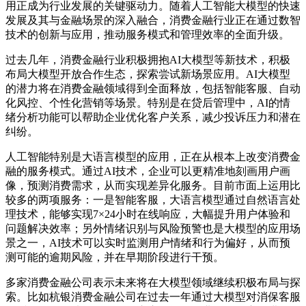
用正成为行业发展的关键驱动力。随着人工智能大模型的快速
发展及其与金融场景的深入融合，消费金融行业正在通过数智
技术的创新与应用，推动服务模式和管理效率的全面升级。
过去几年，消费金融行业积极拥抱AI大模型等新技术，积极
布局大模型开放合作生态，探索尝试新场景应用。AI大模型
的潜力将在消费金融领域得到全面释放，包括智能客服、自动
化风控、个性化营销等场景。特别是在贷后管理中，AI的情
绪分析功能可以帮助企业优化客户关系，减少投诉压力和潜在
纠纷。
人工智能特别是大语言模型的应用，正在从根本上改变消费金
融的服务模式。通过AI技术，企业可以更精准地刻画用户画
像，预测消费需求，从而实现差异化服务。目前市面上运用比
较多的两项服务：一是智能客服，大语言模型通过自然语言处
理技术，能够实现7×24小时在线响应，大幅提升用户体验和
问题解决效率；另外情绪识别与风险预警也是大模型的应用场
景之一，AI技术可以实时监测用户情绪和行为偏好，从而预
测可能的逾期风险，并在早期阶段进行干预。
多家消费金融公司表示未来将在大模型领域继续积极布局与探
索。比如杭银消费金融公司在过去一年通过大模型对消保客服