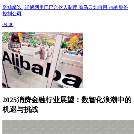
资鲸精选 | 详解阿里巴巴合伙人制度 看马云如何用5%的股份
控制公司
09-06
2025消费金融行业展望：数智化浪潮中的
机遇与挑战