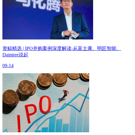
资鲸精选 | IPO并购案例深度解读-从富士康、明匠智能、
Daintree说起
09-14