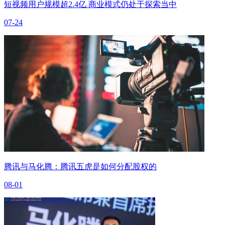
短视频用户规模超2.4亿 商业模式仍处于探索当中
07-24
腾讯与马化腾：腾讯五虎是如何分配股权的
08-01