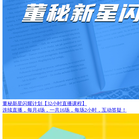
董秘新星闪耀计划【32小时直播课程】
连续直播，每月4场，一共16场，每场2小时，互动答疑！