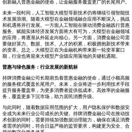
创新融入普惠金融的使命，让金融服务覆盖更广的长尾用户。
未来一段时间，人工智能大模型等新技术仍将继续引领智能技
术发展浪潮。随着大模型在金融领域融合应用不断深入，挑战
和机遇将并行发展。一方面人工智能在驱动消费金融践行普惠
服务、赋能实体经济发展方面将大有可为，大模型在金融领域
的应用，将逐渐从外延走向核心。另一方面，消费金融公司需
要做好算力、数据、技术、人才的积累，积极拥抱新技术带来
的变革。总之，大模型正在为金融机构带来新一轮变革窗口
期，行业也将迎来大模型产业级应用落地的关键机遇期。
普惠与绿色服务：行业发展的新航标
持牌消费金融公司长期肩负着普惠金融的使命，通过小额高频
的服务模式覆盖长尾用户。未来，企业将进一步利用技术手段
提升服务覆盖率，为更多消费者提供低成本、高效率的金融服
务，覆盖更多下沉市场，助力居民消费升级。
与此同时，随着数据应用范围的扩大，用户隐私保护和数据安
全成为未来行业公司成长的关键。持牌消费金融公司在推动技
术创新的同时，需要持续加强数据治理能力，确保在满足消费
者需求的同时，符合日益严格的监管要求，构建更为安全、合