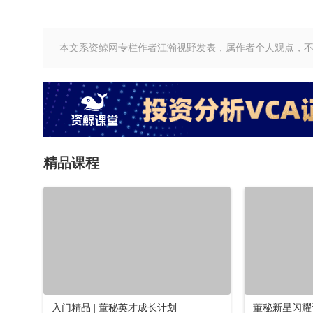
本文系资鲸网专栏作者江瀚视野发表，属作者个人观点，
精品课程
入门精品 | 董秘英才成长计划
董秘新星闪耀