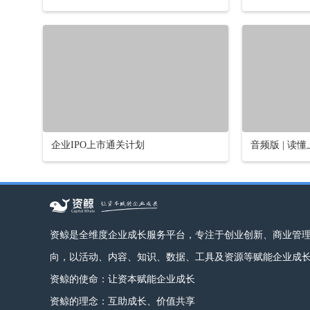
企业IPO上市通关计划
音频版 | 读
资鲸是全维度企业成长服务平台，专注于创业创新、商业管
向，以活动、内容、知识、数据、工具及资源等赋能企业成
资鲸的使命：让资本赋能企业成长
资鲸的理念：互助成长、价值共享