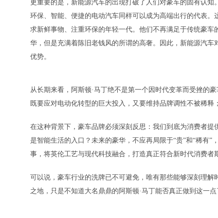
更重要的是，新能源汽车的出现打破了人们对豪车的固有认知
环保、智能、便捷的电动汽车同样可以成为高端出行的代表。
求新鲜事物、注重环保的年轻一代。他们不再满足于传统豪车
华，但是充满着陈旧老钱风的所谓的高奢。因此，新能源汽车
优势。
从长期来看，阿斯顿·马丁绝不是第一个因时代变革而受挫的豪
既要应对电动化转型的巨大投入，又要维持品牌调性不被稀释
在这种背景下，豪车品牌必须深刻反思：我们到底为消费者提
是智能生活的入口？未来的豪华，不应再局限于“贵”和“稀有”，
事，将英伦工艺与现代科技融合，打造真正符合新时代消费者
可以说，豪车行业的洗牌已不可避免，唯有那些能够深刻理解
之地，只是不知道大名鼎鼎的阿斯顿·马丁能否真正做到这一点