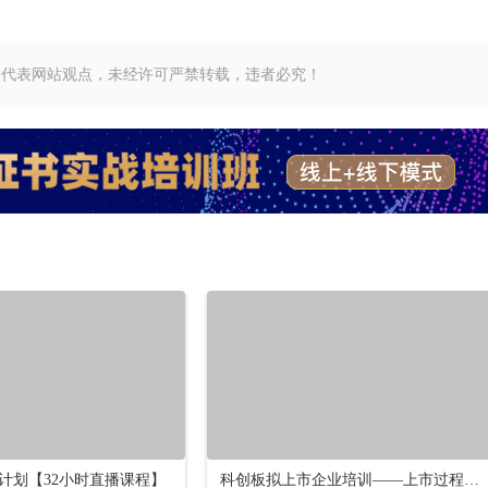
不代表网站观点，未经许可严禁转载，违者必究！
计划【32小时直播课程】
科创板拟上市企业培训——上市过程问题解决：科创板上市的法律事务