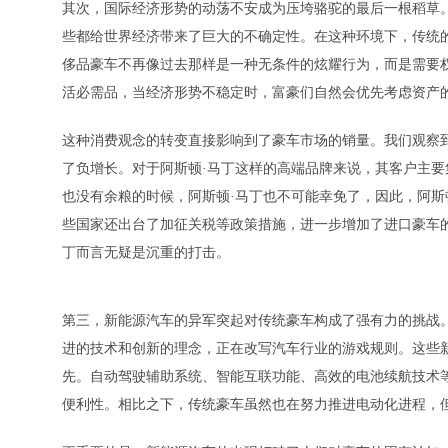
其次，国际经济形势的动荡不安成为压垮骆驼的最后一根稻草
些都给世界经济带来了巨大的不确定性。在这种环境下，传统
侈品豪车不再像过去那样是一种无条件的炫耀行为，而是需要
活必需品，当经济形势不稳定时，富豪们自然会优先考虑资产
这种消费观念的转变直接影响到了豪车市场的销量。我们观察
了负增长。对于阿斯顿·马丁这样的高端品牌来说，其客户主
也没有余粮的时候，阿斯顿·马丁也不可能幸免了，因此，阿斯
些国家还出台了加征关税等政策措施，进一步增加了进口豪车
丁而言无疑是沉重的打击。
第三，新能源汽车的异军突起对传统豪车构成了强有力的挑战
进的技术和创新的理念，正在改写汽车行业的游戏规则。这些
先。自动驾驶辅助系统、智能互联功能、高效的电池续航技术
便利性。相比之下，传统豪车虽然也在努力推进电动化进程，