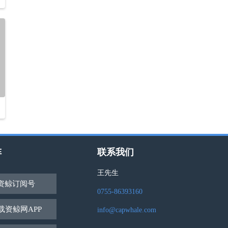
阵
联系我们
王先生
资鲸订阅号
0755-86393160
载资鲸网APP
info@capwhale.com