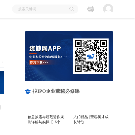
：
拟IPO企业董秘必修课
利
信息披露与规范运作规
入门精品 | 董秘英才成
则详解与实操【16小时
长计划
课程打包】