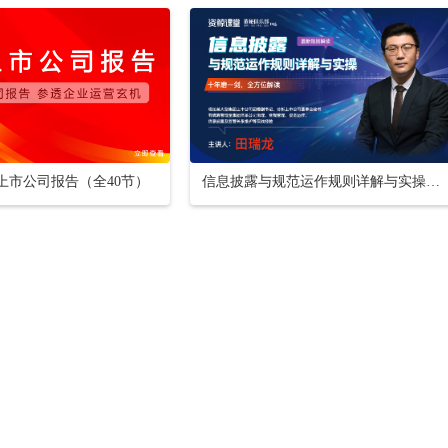
懂上市公司报告（全40节）
信息披露与规范运作规则详解与实操【16小时课程打包】