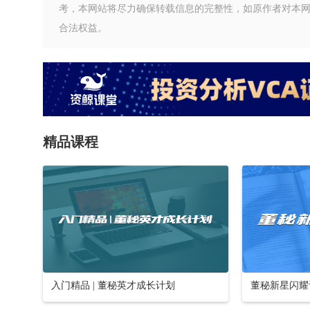
考，本网站将尽力确保转载信息的完整性，如原作者对本
合法权益。
精品课程
入门精品 | 董秘英才成长计划
董秘新星闪耀