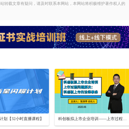
网站转载文章有疑问，请及时联系本网站，本网站将积极维护著作权人的
计划【32小时直播课程】
科创板拟上市企业培训——上市过程问题解决：科创板上市的法律事务