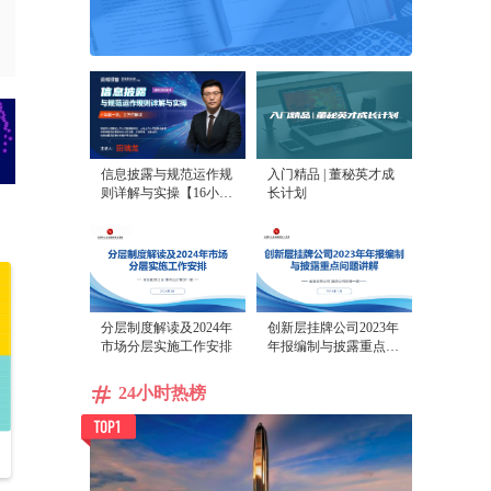
信息披露与规范运作规
入门精品 | 董秘英才成
则详解与实操【16小时
长计划
课程打包】
分层制度解读及2024年
创新层挂牌公司2023年
市场分层实施工作安排
年报编制与披露重点问
题讲解
24小时热榜