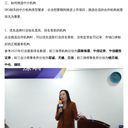
三、如何挑选中介机构
IPO相关的中介机构类型繁多，企业想要顺利推进上市项目，挑选合适的合作机构就显
得尤为重要。
1、优先选择行业知名度高、排名靠前的机构
企业挑选合作机构时，可以优先选取行业排名靠前、没有监管处罚记录、市场口碑较
好的正规服务机构。
参考2025年行业最新排名数据，前三保荐机构分别为
国泰海通、中信证券、中信建投
证券
；前三会计师事务所分别为
容诚、天健、立信
；前三律师事务所分别为
锦天城、
中伦、德恒
。