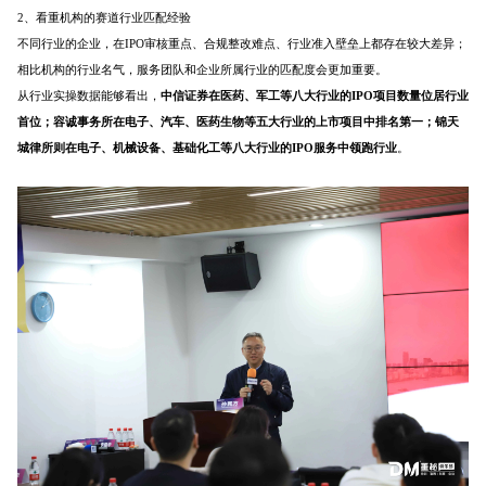
2、看重机构的赛道行业匹配经验
不同行业的企业，在IPO审核重点、合规整改难点、行业准入壁垒上都存在较大差异；
相比机构的行业名气，服务团队和企业所属行业的匹配度会更加重要。
从行业实操数据能够看出，
中信证券在医药、军工等八大行业的
IPO
项目数量位居行业
首位；容诚事务所在电子、汽车、医药生物等五大行业的上市项目中排名第一；锦天
城
律所
则在电子、机械设备、基础化工等八大行业的IPO服务中领跑行业
。