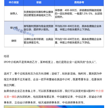
结语
IPO中介机构不是简单的乙方，某种程度上，他们是陪企业一起闯关的“合伙人”。
选对了，整个过程虽有压力但方向清晰；选错了，轻则多花钱、拖时间，重则因为申
报文件质量不过关被否。企业一把手和董秘在挑选中介时，既要尊重专业，也要保持
独立判断。
如果你的企业正在准备上市，可以联系董秘俱乐部，我们可以深度对接A股IPO
中介排
名第一梯队
的头部机构，包括国泰海通证券、中信建投证券、中信证券，容诚会计师
事务所、立信会计师事务所、锦天城律师事务所、中伦律师事务所等。