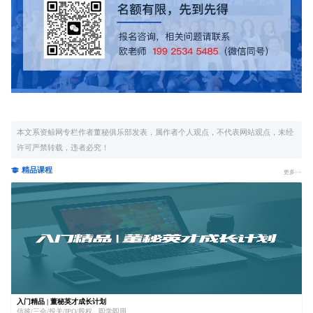
本文系资鲸网专栏作者董秘俱乐部发表，属作者个人观点，不代表网站观点，未经
许可严禁转载，违者必究！
精品课程
更多>>
入门精品 | 董秘英才成长计划
信披/三会/投关/IPO/股权...即学即用