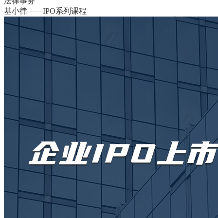
法律事务
基小律——IPO系列课程