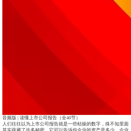
音频版 | 读懂上市公司报告（全40节）
人们往往以为上市公司报告就是一些枯燥的数字，殊不知里面
其实蕴藏了许多秘密。它可以告诉你企业的资产是多少，企业