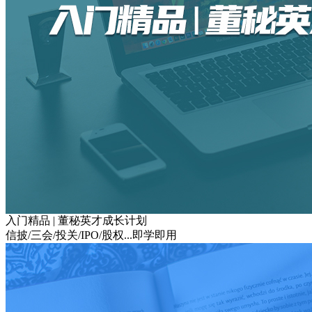
入门精品 | 董秘英才成长计划
信披/三会/投关/IPO/股权...即学即用