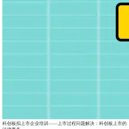
科创板拟上市企业培训——上市过程问题解决：科创板上市的