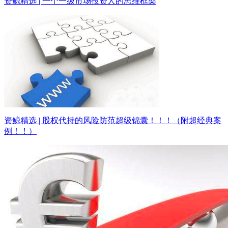
资鲸精选 | 一个一级市场投资人的思维框架
资鲸精选 | 股权代持的风险防范超级锦囊！！！（附超经典案
例！！）