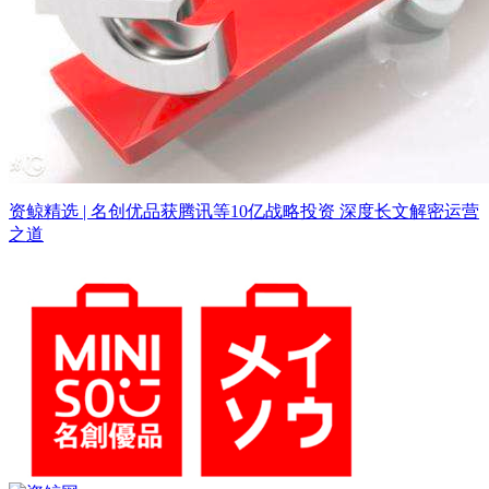
资鲸精选 | 名创优品获腾讯等10亿战略投资 深度长文解密运营
之道