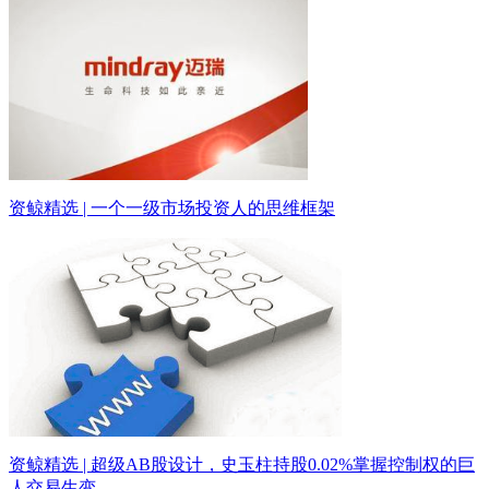
资鲸精选 | 一个一级市场投资人的思维框架
资鲸精选 | 超级AB股设计，史玉柱持股0.02%掌握控制权的巨
人交易生变