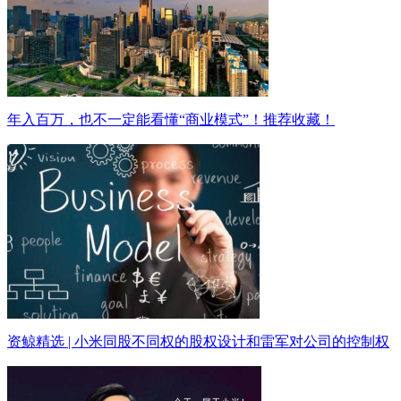
年入百万，也不一定能看懂“商业模式”！推荐收藏！
资鲸精选 | 小米同股不同权的股权设计和雷军对公司的控制权