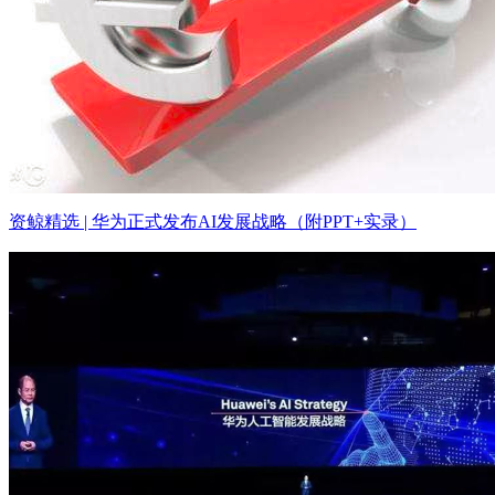
资鲸精选 | 华为正式发布AI发展战略（附PPT+实录）