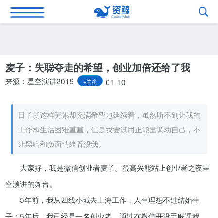
麦子：失聪夺走的希望，创业加倍还给了我
来源：星空演讲2019
01-10
+关注
日子就这样劳累却充满希望地延续着，虽然听不到让我的
工作和生活困难重重，但是我尝试用正能量调动自己，不
让黑暗和负面情绪吞没我。
大家好，我是微信创业者麦子。很高兴能站上创业者之夜星
空演讲的舞台。
5年前，我从四线小城去上海工作，人生理想不过结婚生
子；5年后，我已经是一名创业者，通过在微信开设手账课程，