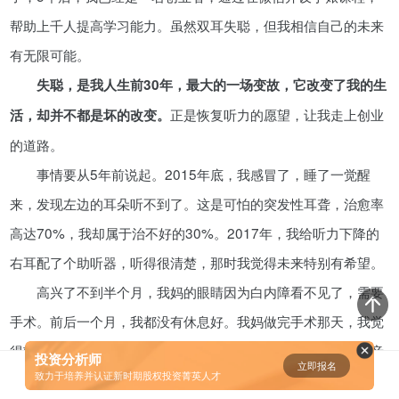
帮助上千人提高学习能力。虽然双耳失聪，但我相信自己的未来
有无限可能。
失聪，是我人生前30年，最大的一场变故，它改变了我的生
正是恢复听力的愿望，让我走上创业
活，却并不都是坏的改变。
的道路。
事情要从5年前说起。2015年底，我感冒了，睡了一觉醒
来，发现左边的耳朵听不到了。这是可怕的突发性耳聋，治愈率
高达70%，我却属于治不好的30%。2017年，我给听力下降的
右耳配了个助听器，听得很清楚，那时我觉得未来特别有希望。
高兴了不到半个月，我妈的眼睛因为白内障看不见了，需要
手术。前后一个月，我都没有休息好。我妈做完手术那天，我觉
得轻松一点了，好好睡了一觉。醒来之后，我唯一可以听到声音
投资分析师
立即报名
0
致力于培养并认证新时期股权投资菁英人才
的右耳也听不到了。