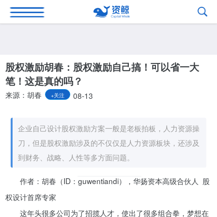
股权激励胡春：股权激励自己搞！可以省一大
笔！这是真的吗？
来源：胡春
08-13
+关注
企业自己设计股权激励方案一般是老板拍板，人力资源操
刀，但是股权激励涉及的不仅仅是人力资源板块，还涉及
到财务、战略、人性等多方面问题。
作者：胡春（ID：guwentiandi），华扬资本高级合伙人 股
权设计首席专家
这年头很多公司为了招揽人才，使出了很多组合拳，梦想在