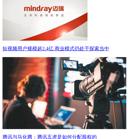
短视频用户规模超2.4亿 商业模式仍处于探索当中
腾讯与马化腾：腾讯五虎是如何分配股权的