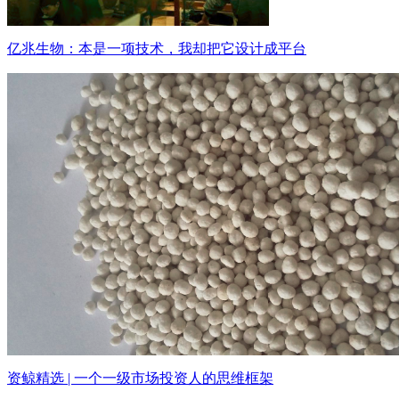
亿兆生物：本是一项技术，我却把它设计成平台
资鲸精选 | 一个一级市场投资人的思维框架