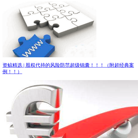
资鲸精选 | 股权代持的风险防范超级锦囊！！！（附超经典案
例！！）