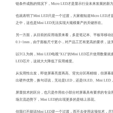
链条件成熟的情况下，Micro LED才是显示行业未来发展的新
也就表明了Mini LED只是一个过渡，大家都知道Micro LE
之中，这也是Mini LED无法实现大规模量产的关键所在。
另一方面，从目前的应用场景来看，多是笔记本、平板等移动设备，而
0.1~1mm，由于面板尺寸更小，对产品工艺有更高的要求，
以TCL为例，Mini LED电视“X12”的Mini LED芯片使
LED芯片，这就大大降低了应用难度。
从实用性出发，即使屏幕亮度再高、背光分区再精细，但屏幕最终
出硬件优势，换句话说，无论是LED，还是OLED、Mini 
屏显技术的区分，也只是作用在小部分对屏幕具有要求的专业
场主流趋势下，Mini LED的出现更多的是锦上添花。
但我们不能说Mini LED是一个过渡，而不去使用这项技术，尽管