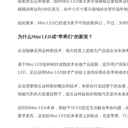
国泰君安证券预测，国内Mini LED显示屏市场规模总量或将达到
规模或将达到180亿美元，在中小尺寸显示领域的全球市场年销
如此看来，Mini LED已经成为炙手可热的新风口，不过，为何
为什么Mini LED成“苹果们”的新宠？
企业能够采用这种新技术，很大程度上是能为产品或企业本身
基于Mini LED这种相对成熟技术去做产品创新，提升用户实
LED，足以说明Mini LED技术产业链上游供应商在良率和成
企业需要推出这种新的概念和技术，来契合行业趋势下的发展
智能汽车的大发展趋势下，提出这种超前的智能汽车是对未来
回归到Mini LED本身，相较于OLED迟迟无法解决寿命
要求更高，这也给Mini LED后来者居上的机会，也是苹果、TCL