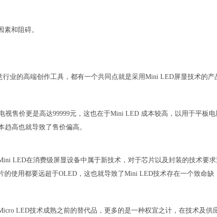
性因素和阻碍。
业的高端创作工具，都有一个共同点就是采用Mini LED屏显技术的产
 LED电视售价更是高达99999元，这也在于Mini LED 成本较高，以用于平板
成本趋高也就导致了售价偏高。
Mini LED在消费级屏显设备中属于新技术，对于芯片以及封装的技术要求
片的使用都要远超于OLED，这也就导致了Mini LED技术存在一个致命缺
Micro LED技术成熟之前的替代品，更多的是一种权宜之计，在技术及供