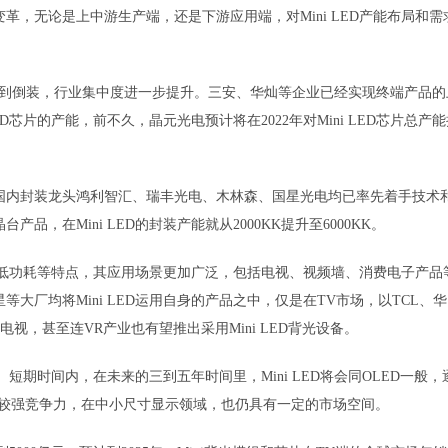
，无论是上中游生产端，还是下游应用端，对Mini LED产能布局和需
正装过渡到倒装，行业集中度进一步提升。三安、华灿等企业已经实现终端产品的
D芯片的产能，前不久，晶元光电预计将在2022年对Mini LED芯片总产能
国内封装龙头鸿利智汇、瑞丰光电、木林森、国星光电均已率先着手技术
在Mini LED的封装产能就从2000KK提升至6000KK。
、更低功耗等特点，其应用场景更加广泛，包括电视、视频墙、消费电子产品
厂均将Mini LED运用自身的产品之中，仅是在TV市场，以TCL、华
电视，甚至连VR产业也有望推出采用Mini LED背光设备。
。短期时间内，在未来的三到五年时间里，Mini LED将会同OLED一般，
有较强竞争力，在中小尺寸显示领域，也仍具有一定的市场空间。