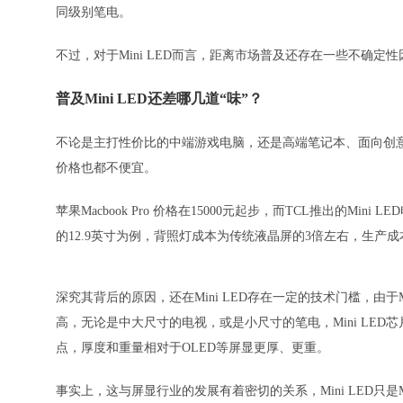
同级别笔电。
不过，对于Mini LED而言，距离市场普及还存在一些不确定
普及Mini LED还差哪几道“味”？
不论是主打性价比的中端游戏电脑，还是高端笔记本、面向创意行
价格也都不便宜。
苹果Macbook Pro 价格在15000元起步，而TCL推出的Mini
的12.9英寸为例，背照灯成本为传统液晶屏的3倍左右，生产
深究其背后的原因，还在Mini LED存在一定的技术门槛，由于
高，无论是中大尺寸的电视，或是小尺寸的笔电，Mini LED芯
点，厚度和重量相对于OLED等屏显更厚、更重。
事实上，这与屏显行业的发展有着密切的关系，Mini LED只是