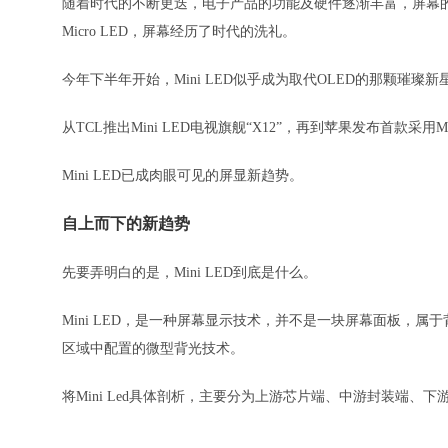
随着时代的不断更迭，电子产品的功能及硬件逐渐丰富，屏幕的更迭
Micro LED，屏幕经历了时代的洗礼。
今年下半年开始，Mini LED似乎成为取代OLED的那颗璀璨新
从TCL推出Mini LED电视旗舰“X12”，再到苹果发布首款采用Mini
Mini LED已成肉眼可见的屏显新趋势。
自上而下的新趋势
先要弄明白的是，Mini LED到底是什么。
Mini LED，是一种屏幕显示技术，并不是一块屏幕面板，
区域中配置的微型背光技术。
将Mini Led具体剖析，主要分为上游芯片端、中游封装端、下