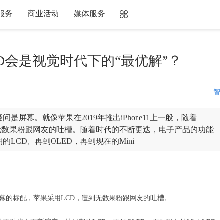
服务
商业活动
媒体服务
ED会是视觉时代下的“最优解”？
智
屏幕。就像苹果在2019年推出iPhone11上一般，随着
到无数果粉跟网友的吐槽。随着时代的不断更迭，电子产品的功能
CD、再到OLED，再到现在的Mini
。
手机屏幕的标配，苹果采用LCD，遭到无数果粉跟网友的吐槽。