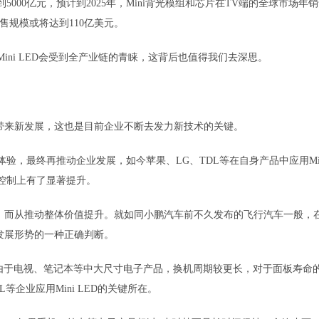
5000亿元，预计到2025年，Mini背光模组和芯片在TV端的全球市场年
售规模或将达到110亿美元。
Mini LED会受到全产业链的青睐，这背后也值得我们去深思。
带来新发展，这也是目前企业不断去发力新技术的关键。
际体验，最终再推动企业发展，如今苹果、LG、TDL等在自身产品中应用Mi
本控制上有了显著提升。
，而从推动整体价值提升。就如同小鹏汽车前不久发布的飞行汽车一般，
发展形势的一种正确判断。
问题，由于电视、笔记本等中大尺寸电子产品，换机周期较更长，对于面板寿命
等企业应用Mini LED的关键所在。