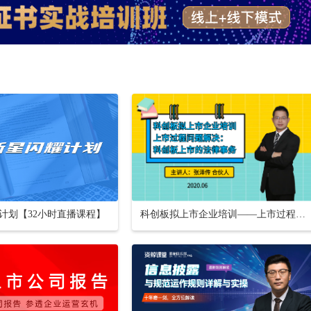
计划【32小时直播课程】
科创板拟上市企业培训——上市过程问题解决：科创板上市的法律事务