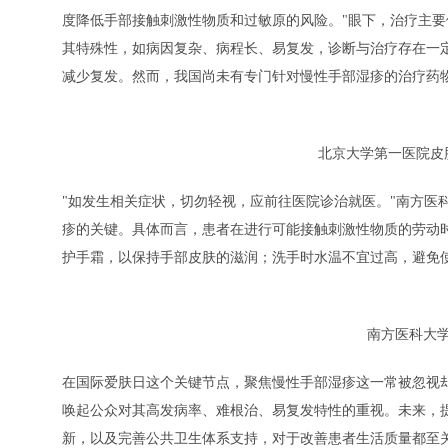
度降低手部接触刺激性物质和过敏原的风险。"眼下，治疗主要
其特殊性，如病因复杂、病程长、易复发，诊断与治疗存在一
减少复发。然而，我国尚未有专门针对慢性手部湿疹的治疗药
北京大学第一医院皮
"如发生相关症状，切勿轻视，应前往医院诊治就医。"南方医
疹的关键。具体而言，患者在进行可能接触刺激性物质的劳动
护手霜，以保持手部皮肤的滋润；洗手时水温不宜过高，避免
南方医科大
在国际爱肤日这个关键节点，聚焦慢性手部湿疹这一常被忽视
唤起公众对其高发病率、难根治、易复发特性的重视。未来，
新，以及完善公共卫生体系支持，对于改善患者生活质量都至