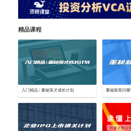
精品课程
入门精品 | 董秘英才成长计划
董秘新星闪耀