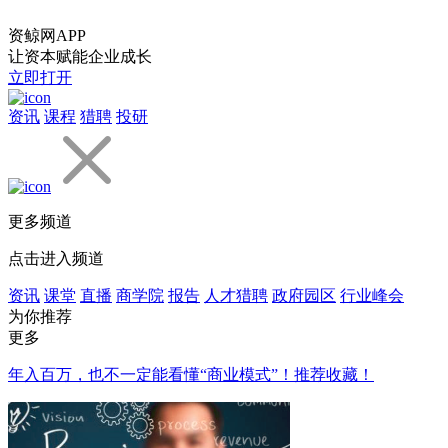
资鲸网APP
让资本赋能企业成长
立即打开
资讯
课程
猎聘
投研
更多频道
点击进入频道
资讯
课堂
直播
商学院
报告
人才猎聘
政府园区
行业峰会
为你推荐
更多
年入百万，也不一定能看懂“商业模式”！推荐收藏！