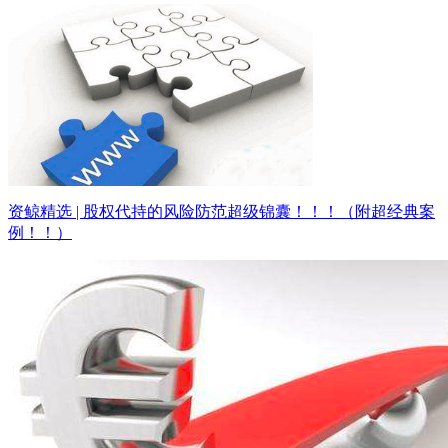
资鲸精选 | 股权代持的风险防范超级锦囊！！！（附超经典案
例！！）