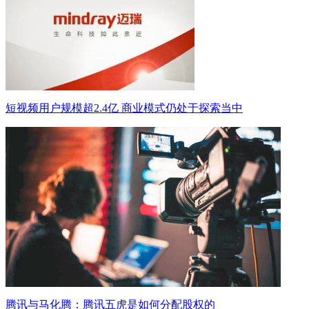
短视频用户规模超2.4亿 商业模式仍处于探索当中
腾讯与马化腾：腾讯五虎是如何分配股权的