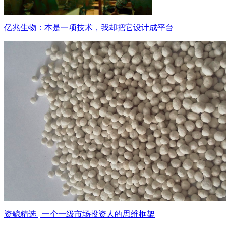
亿兆生物：本是一项技术，我却把它设计成平台
资鲸精选 | 一个一级市场投资人的思维框架