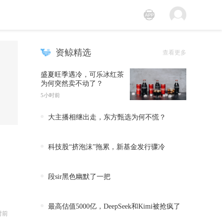
资鲸精选
查看更多
盛夏旺季遇冷，可乐冰红茶
为何突然卖不动了？
5小时前
大主播相继出走，东方甄选为何不慌？
科技股“挤泡沫”拖累，新基金发行骤冷
段sir黑色幽默了一把
最高估值5000亿，DeepSeek和Kimi被抢疯了
时前