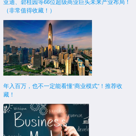
亚迪、碧桂园等66位超级商业巨头未来产业布局！
（非常值得收藏！）
年入百万，也不一定能看懂“商业模式”！推荐收
藏！