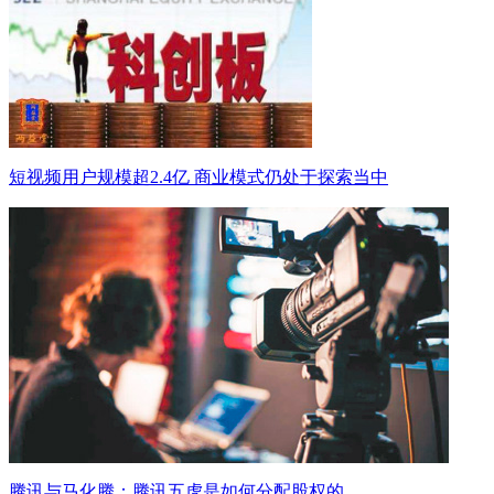
短视频用户规模超2.4亿 商业模式仍处于探索当中
腾讯与马化腾：腾讯五虎是如何分配股权的