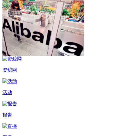
资鲸网
活动
报告