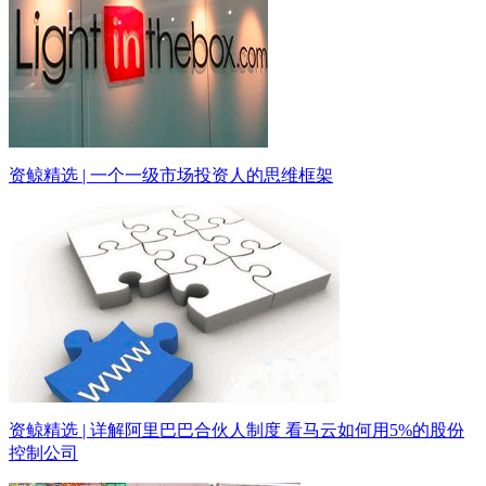
资鲸精选 | 一个一级市场投资人的思维框架
资鲸精选 | 详解阿里巴巴合伙人制度 看马云如何用5%的股份
控制公司