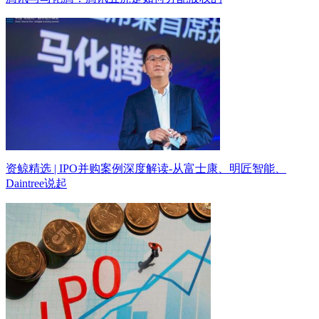
资鲸精选 | IPO并购案例深度解读-从富士康、明匠智能、
Daintree说起