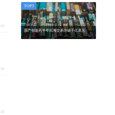
TOP3
-15
国产创新药半年出海交易突破千亿美元
-15
-12