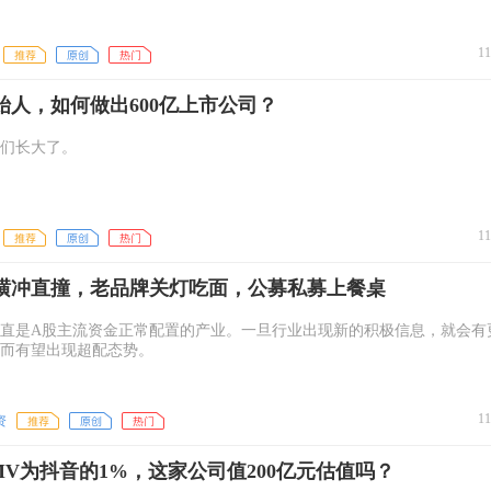
11
始人，如何做出600亿上市公司？
后们长大了。
11
横冲直撞，老品牌关灯吃面，公募私募上餐桌
直是A股主流资金正常配置的产业。一旦行业出现新的积极信息，就会有
而有望出现超配态势。
11
资
MV为抖音的1%，这家公司值200亿元估值吗？