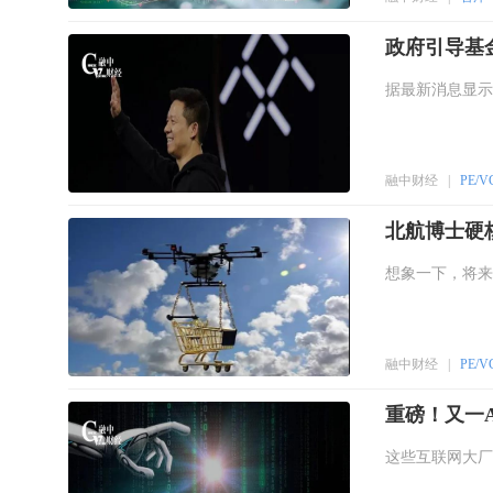
政府引导基
据最新消息显示
融中财经
|
PE/V
北航博士硬核
想象一下，将来
融中财经
|
PE/V
重磅！又一
这些互联网大厂