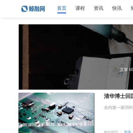
首页
课程
资讯
快讯
文章 60
清华博士回
业内第一家同时
融中财经
|
智库