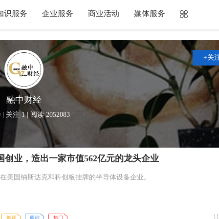
知识服务
企业服务
商业活动
媒体服务
+关
融中财经
 | 关注
1
| 阅读 2052083
国创业，造出一家市值562亿元的龙头企业
在美国纳斯达克和科创板挂牌的半导体设备企业。
11