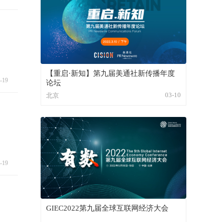
【重启·新知】第九届美通社新传播年度
-19
论坛
03-10
北京
-19
GIEC2022第九届全球互联网经济大会