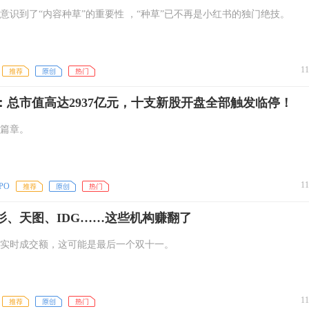
意识到了“内容种草”的重要性 ，“种草”已不再是小红书的独门绝技。
11
：总市值高达2937亿元，十支新股开盘全部触发临停！
篇章。
11
PO
红杉、天图、IDG……这些机构赚翻了
实时成交额，这可能是最后一个双十一。
11