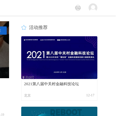
活动推荐
注
2021第八届中关村金融科技论坛
12-17
北京
-19