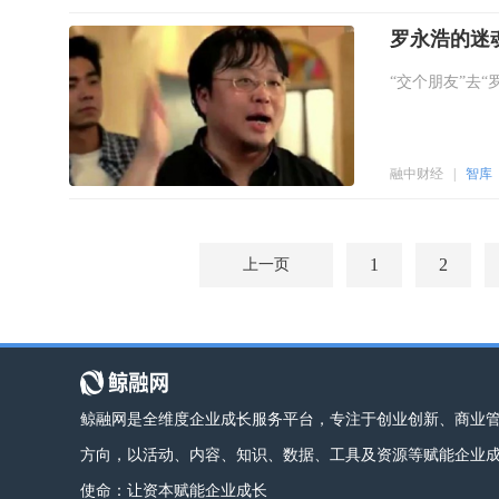
罗永浩的迷
“交个朋友”去“
融中财经
|
智库
1
2
上一页
鲸融网是全维度企业成长服务平台，专注于创业创新、商业
方向，以活动、内容、知识、数据、工具及资源等赋能企业
使命：让资本赋能企业成长